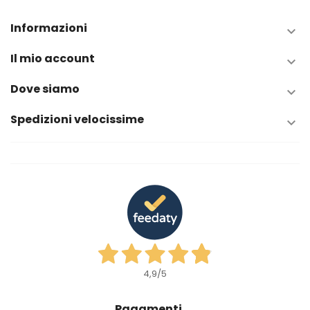
Informazioni

Il mio account

Dove siamo

Spedizioni velocissime

4,9
/5
Pagamenti