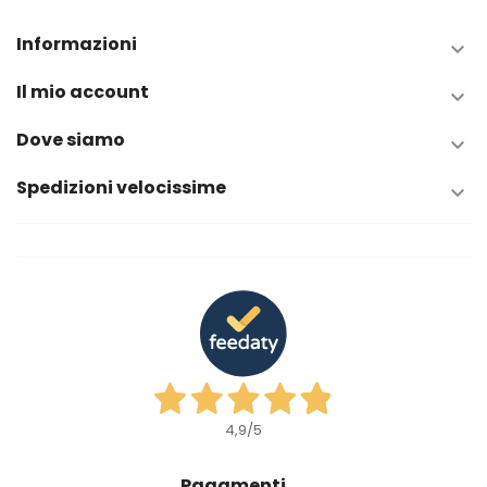
Informazioni

Il mio account

Dove siamo

Spedizioni velocissime

4,9
/5
Pagamenti