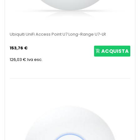
Ubiquiti UniFi Access Point U7 Long-Range U7-LR
153,76 €
ACQUISTA
126,03 €
Iva esc.