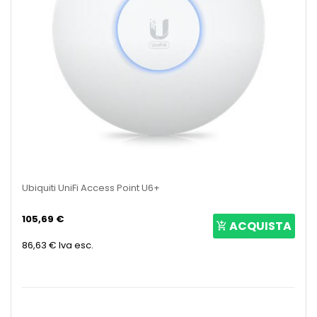
Ubiquiti UniFi Access Point U6+
105,69 €
ACQUISTA
86,63 €
Iva esc.