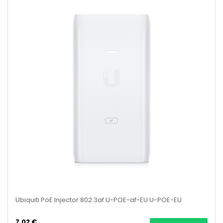
Ubiquiti PoE Injector 802.3af U-POE-af-EU U-POE-EU
7,02 €