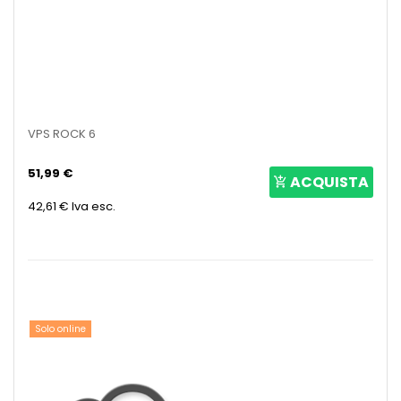
VPS ROCK 6
51,99 €
ACQUISTA
42,61 €
Iva esc.
Solo online