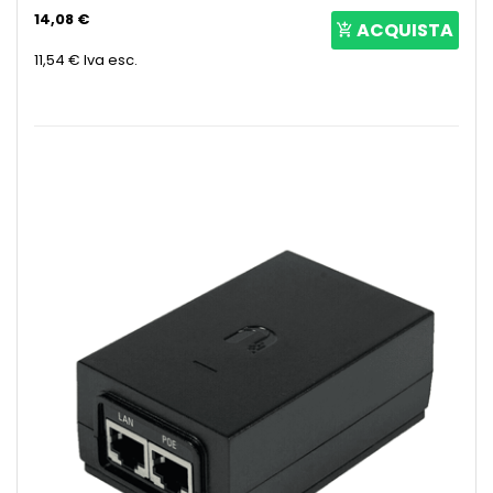
14,08 €
ACQUISTA
11,54 €
Iva esc.