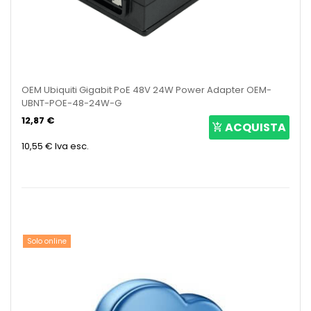
OEM Ubiquiti Gigabit PoE 48V 24W Power Adapter OEM-
UBNT-POE-48-24W-G
12,87 €
ACQUISTA
10,55 €
Iva esc.
Solo online