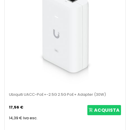
Ubiquiti UACC-PoE+-2.5G 2.5G PoE+ Adapter (30W)
17,56 €
ACQUISTA
14,39 €
Iva esc.