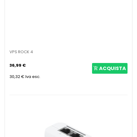
VPS ROCK 4
36,99 €
ACQUISTA
30,32 €
Iva esc.