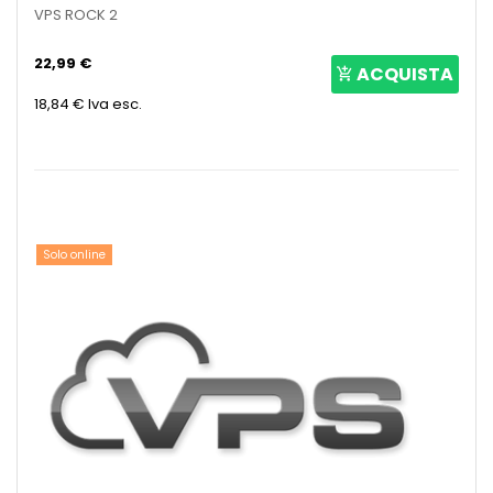
VPS ROCK 2
22,99 €
ACQUISTA
18,84 €
Iva esc.
Solo online