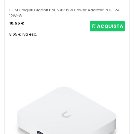
OEM Ubiquiti Gigabit PoE 24V 12W Power Adapter POE-24-
12W-G
10,55 €
ACQUISTA
8,65 €
Iva esc.