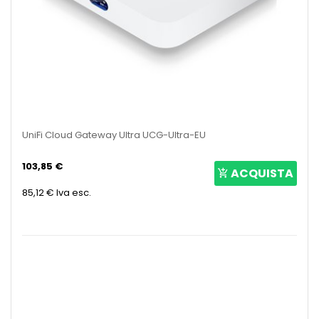
UniFi Cloud Gateway Ultra UCG-Ultra-EU
103,85 €
ACQUISTA
85,12 €
Iva esc.