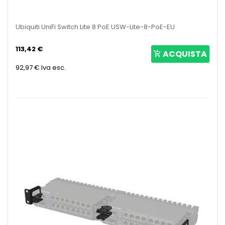
Ubiquiti UniFi Switch Lite 8 PoE USW-Lite-8-PoE-EU
113,42 €
ACQUISTA
92,97 €
Iva esc.