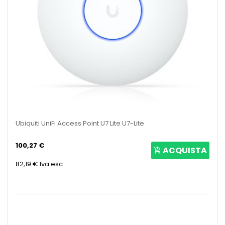
Ubiquiti UniFi Access Point U7 Lite U7-Lite
100,27 €
ACQUISTA
82,19 €
Iva esc.