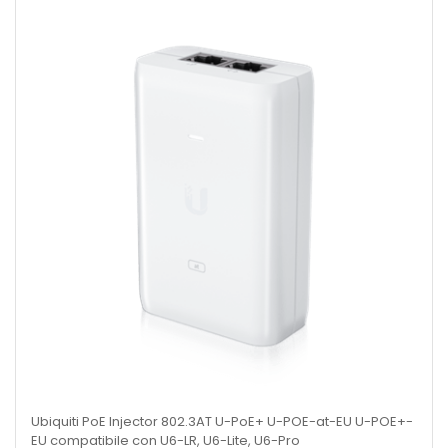
Ubiquiti PoE Injector 802.3AT U-PoE+ U-POE-at-EU U-POE+-
EU compatibile con U6-LR, U6-Lite, U6-Pro