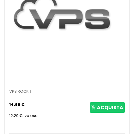
VPS ROCK 1
14,99 €
ACQUISTA
12,29 €
Iva esc.