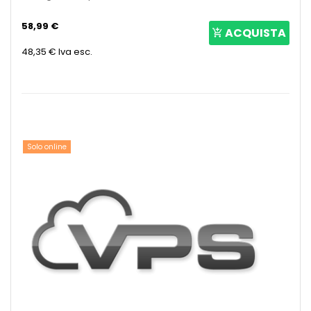
58,99 €
ACQUISTA
48,35 €
Iva esc.
Solo online