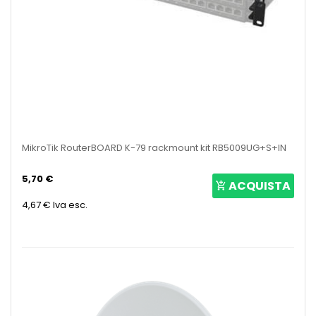
MikroTik RouterBOARD K-79 rackmount kit RB5009UG+S+IN
5,70 €
ACQUISTA
4,67 €
Iva esc.