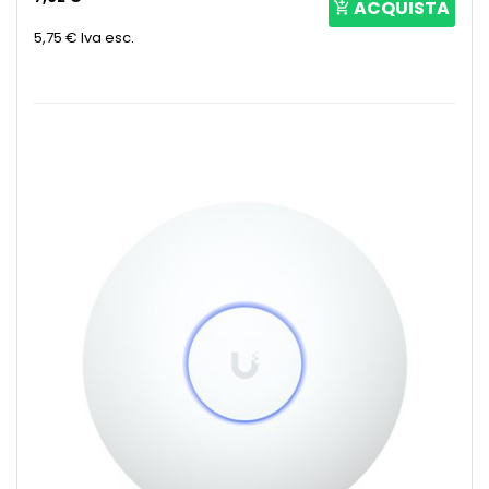
ACQUISTA
5,75 €
Iva esc.