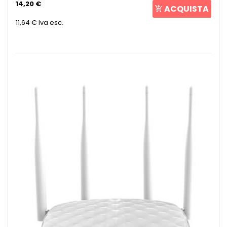
14,20 €
ACQUISTA
11,64 €
Iva esc.