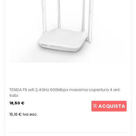
TENDA F9 wifi 2,4GHz 600Mbps massima copertura 4 ant.
6dbi
18,50 €
ACQUISTA
15,16 €
Iva esc.