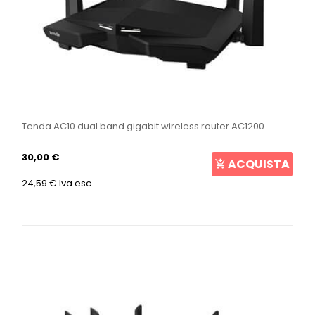
Tenda AC10 dual band gigabit wireless router AC1200
30,00 €
ACQUISTA
24,59 €
Iva esc.