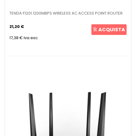
TENDA F1201 1200MBPS WIRELESS AC ACCESS POINT ROUTER
21,20 €
ACQUISTA
17,38 €
Iva esc.