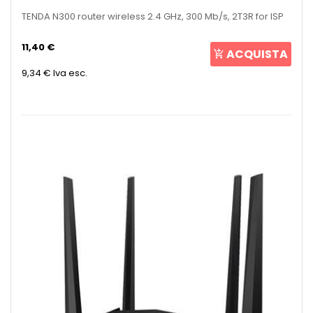
TENDA N300 router wireless 2.4 GHz, 300 Mb/s, 2T3R for ISP
11,40 €
ACQUISTA
9,34 €
Iva esc.