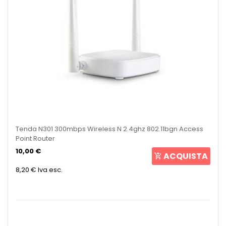
Tenda N301 300mbps Wireless N 2.4ghz 802.11bgn Access
Point Router
10,00 €
ACQUISTA
8,20 €
Iva esc.