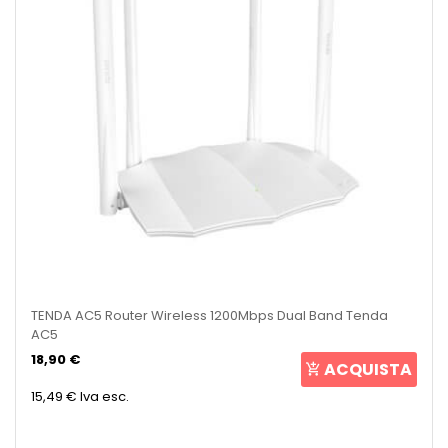
TENDA AC5 Router Wireless 1200Mbps Dual Band Tenda
AC5
18,90 €
ACQUISTA
15,49 €
Iva esc.