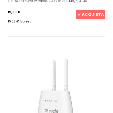
TENDA F6 router wireless 2.4 GHz, 300 Mb/s, 4T4R
19,80 €
ACQUISTA
16,23 €
Iva esc.