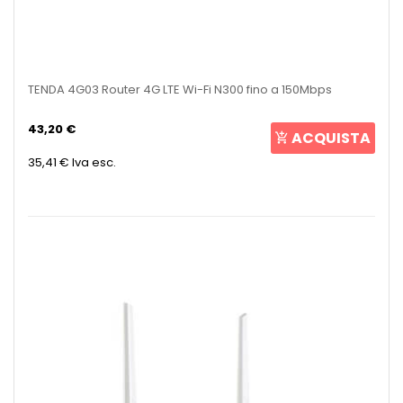
TENDA 4G03 Router 4G LTE Wi-Fi N300 fino a 150Mbps
43,20 €
ACQUISTA
35,41 €
Iva esc.