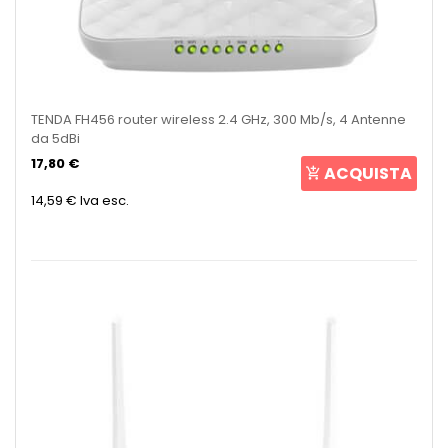
TENDA FH456 router wireless 2.4 GHz, 300 Mb/s, 4 Antenne
da 5dBi
17,80 €
ACQUISTA
14,59 €
Iva esc.