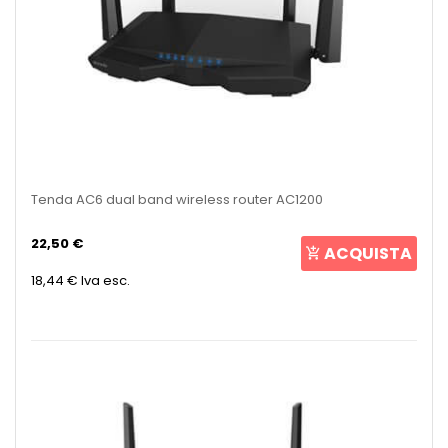
Tenda AC6 dual band wireless router AC1200
22,50 €
ACQUISTA
18,44 €
Iva esc.