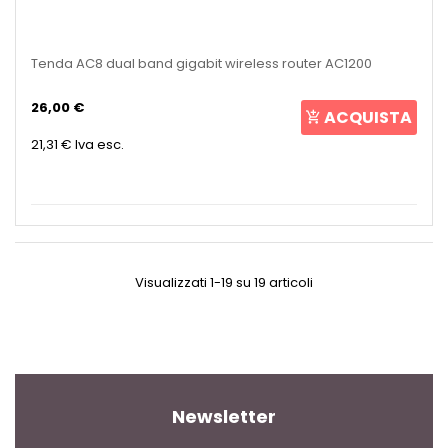
Tenda AC8 dual band gigabit wireless router AC1200
26,00 €
ACQUISTA
21,31 €
Iva esc.
Visualizzati 1-19 su 19 articoli
Newsletter