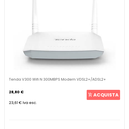
Tenda V300 Wifi N 300MBPS Modem VDSL2+/ADSL2+
28,80 €
ACQUISTA
23,61 €
Iva esc.