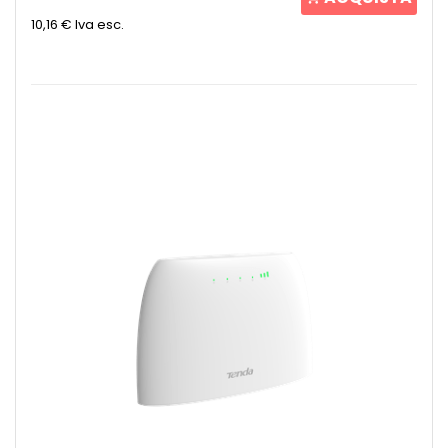
10,16 €
Iva esc.