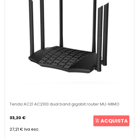
Tenda AC21 AC2100 dual band gigabit router MU-MIMO
33,20 €
ACQUISTA
27,21 €
Iva esc.