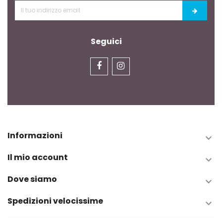
Seguici
Informazioni

Il mio account

Dove siamo

Spedizioni velocissime
