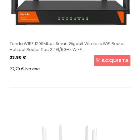
Tenda W15E 1200Mbps Smart Gigabit Wireless WiFi Router
Hotspot Router 11ac 2.4G/5GHz Wi-Fi...
33,90 €
ACQUISTA
27,79 €
Iva esc.