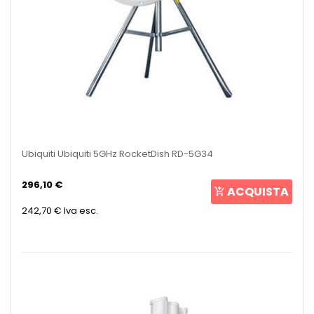
Ubiquiti Ubiquiti 5GHz RocketDish RD-5G34
296,10 €
ACQUISTA
242,70 €
Iva esc.