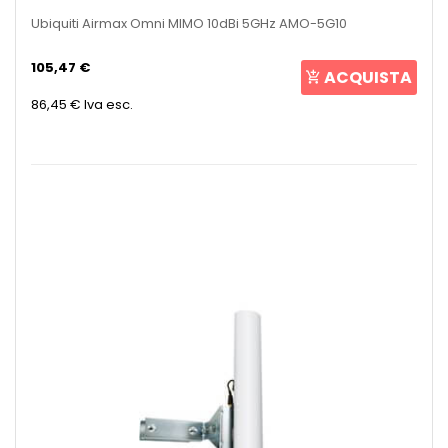
Ubiquiti Airmax Omni MIMO 10dBi 5GHz AMO-5G10
105,47 €
ACQUISTA
86,45 €
Iva esc.