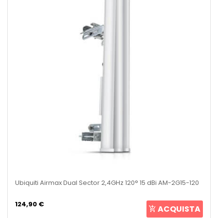
Ubiquiti Airmax Dual Sector 2,4GHz 120° 15 dBi AM-2G15-120
124,90 €
ACQUISTA