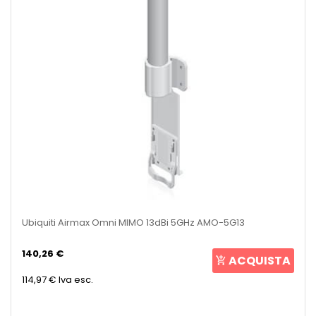
Ubiquiti Airmax Omni MIMO 13dBi 5GHz AMO-5G13
140,26 €
ACQUISTA
114,97 €
Iva esc.