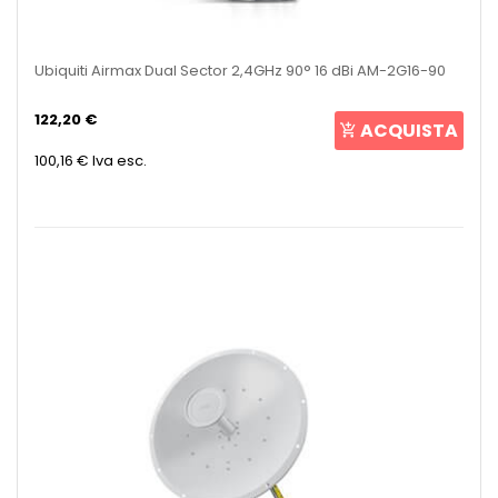
Ubiquiti Airmax Dual Sector 2,4GHz 90° 16 dBi AM-2G16-90
122,20 €
ACQUISTA
100,16 €
Iva esc.