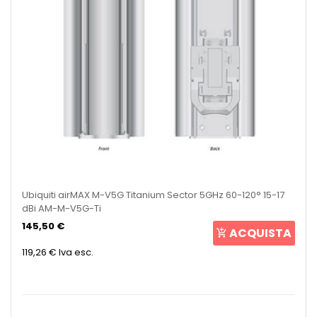
Ubiquiti airMAX M-V5G Titanium Sector 5GHz 60-120° 15-17
dBi AM-M-V5G-Ti
145,50 €
ACQUISTA
119,26 €
Iva esc.