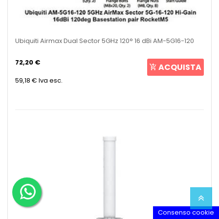
Ubiquiti Airmax Dual Sector 5GHz 120° 16 dBi AM-5G16-120
72,20 €
ACQUISTA
59,18 €
Iva esc.
Consenso cookie