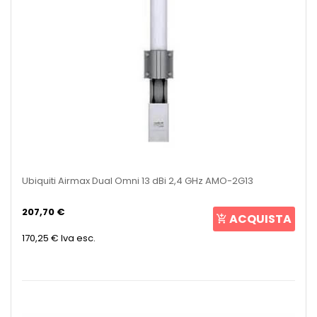
Ubiquiti Airmax Dual Omni 13 dBi 2,4 GHz AMO-2G13
207,70 €
ACQUISTA
170,25 €
Iva esc.