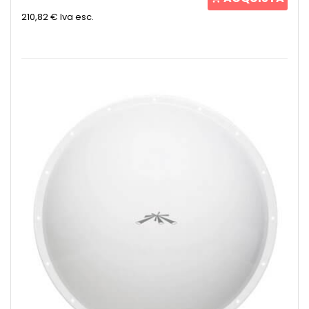
210,82 €
Iva esc.