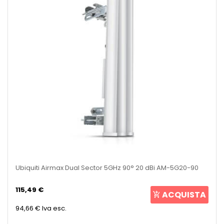
Ubiquiti Airmax Dual Sector 5GHz 90° 20 dBi AM-5G20-90
115,49 €
ACQUISTA
94,66 €
Iva esc.