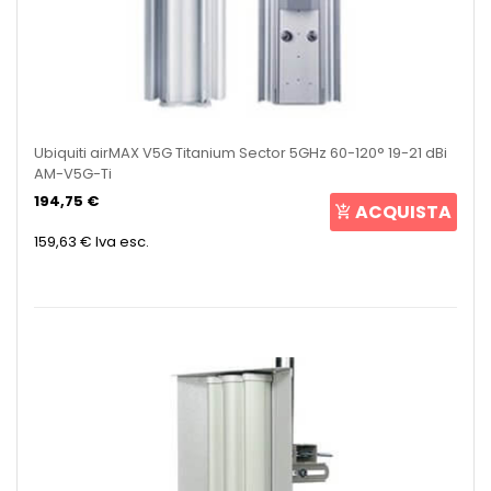
Ubiquiti airMAX V5G Titanium Sector 5GHz 60-120° 19-21 dBi
AM-V5G-Ti
194,75 €
ACQUISTA
159,63 €
Iva esc.