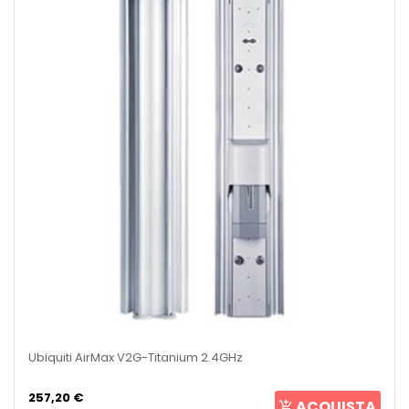
Ubiquiti AirMax V2G-Titanium 2.4GHz
257,20 €
ACQUISTA