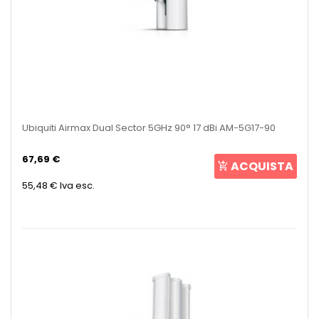
Ubiquiti Airmax Dual Sector 5GHz 90° 17 dBi AM-5G17-90
67,69 €
ACQUISTA
55,48 €
Iva esc.