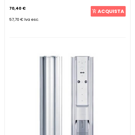
70,40 €
ACQUISTA
57,70 €
Iva esc.