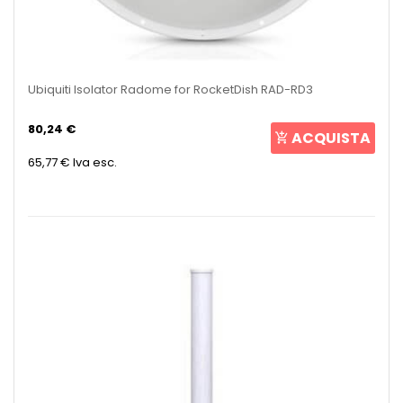
Ubiquiti Isolator Radome for RocketDish RAD-RD3
80,24 €
ACQUISTA
65,77 €
Iva esc.