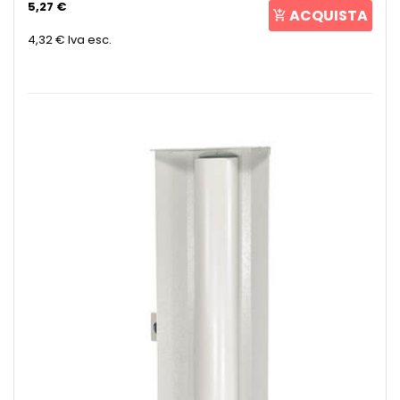
5,27 €
ACQUISTA
4,32 €
Iva esc.