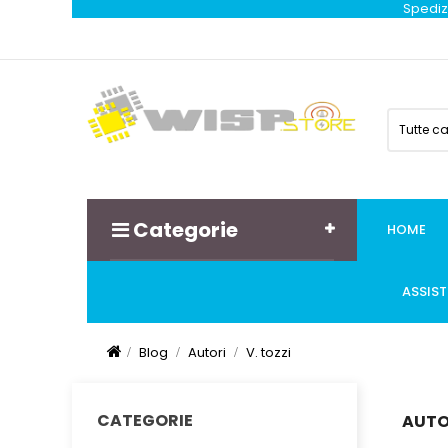
Spedizi
Tutte c
Categorie
HOME
ASSIS
Blog
Autori
V. tozzi
CATEGORIE
AUTOR