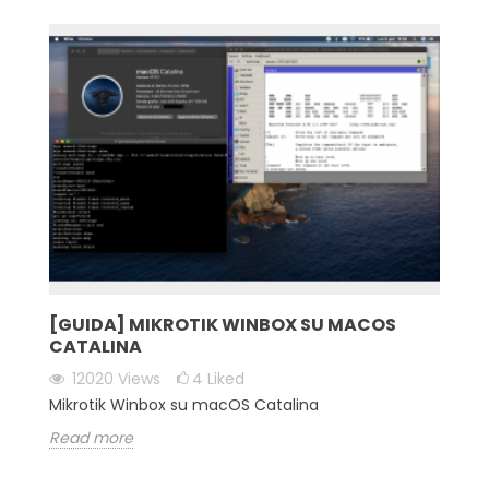
[GUIDA] MIKROTIK WINBOX SU MACOS
CATALINA
12020
Views
4
Liked
Mikrotik Winbox su macOS Catalina
Read more