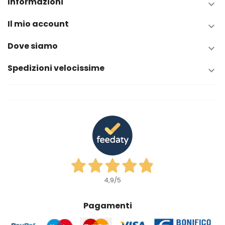
Informazioni

Il mio account

Dove siamo

Spedizioni velocissime

4,9
/5
Pagamenti