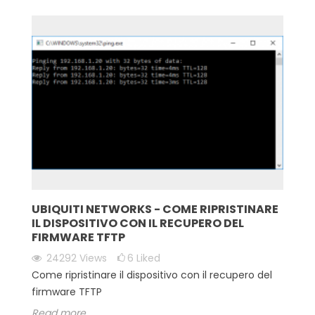
UBIQUITI NETWORKS - COME RIPRISTINARE
IL DISPOSITIVO CON IL RECUPERO DEL
FIRMWARE TFTP
24292
Views
6
Liked
Come ripristinare il dispositivo con il recupero del
firmware TFTP
Read more