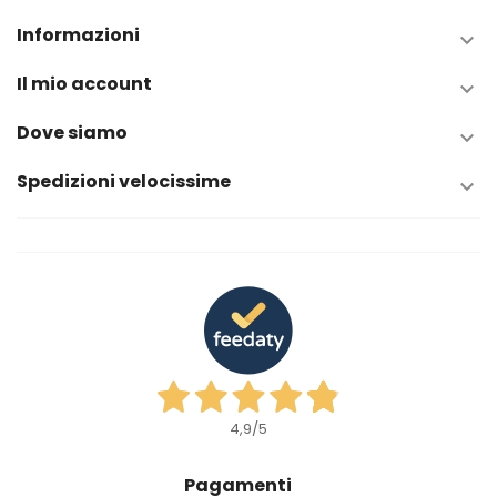
Informazioni

Il mio account

Dove siamo

Spedizioni velocissime

4,9
/5
Pagamenti