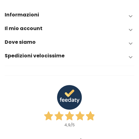
Informazioni

Il mio account

Dove siamo

Spedizioni velocissime

4,9
/5