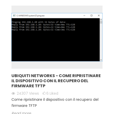
UBIQUITI NETWORKS - COME RIPRISTINARE
IL DISPOSITIVO CON IL RECUPERO DEL
FIRMWARE TFTP
24307
Views
6
Liked
Come ripristinare il dispositivo con il recupero del
firmware TFTP
Read more