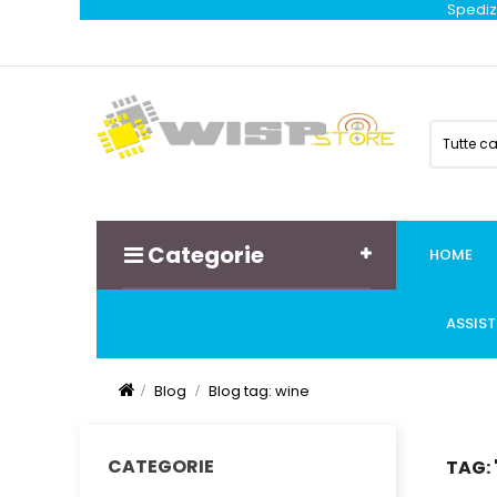
Spedizi
Tutte c
Categorie
HOME
ASSIS
Blog
Blog tag: wine
CATEGORIE
TAG: 