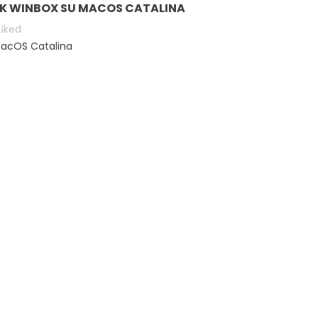
IK WINBOX SU MACOS CATALINA
Liked
macOS Catalina