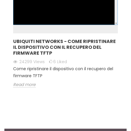
UBIQUITI NETWORKS - COME RIPRISTINARE
IL DISPOSITIVO CON IL RECUPERO DEL
FIRMWARE TFTP
24299
Views
6
Liked
Come ripristinare il dispositivo con il recupero del
firmware TFTP
Read more