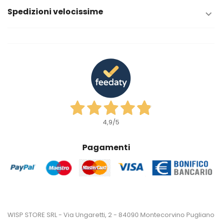
Spedizioni velocissime

4,9
/5
Pagamenti
WISP STORE SRL - Via Ungaretti, 2 - 84090 Montecorvino Pugliano