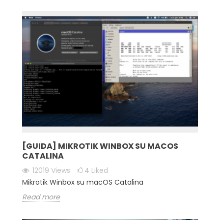
[GUIDA] MIKROTIK WINBOX SU MACOS
CATALINA
12019
Views
4
Liked
Mikrotik Winbox su macOS Catalina
Read more