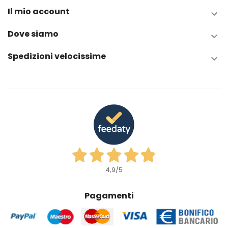
Il mio account

Dove siamo

Spedizioni velocissime

4,9
/5
Pagamenti