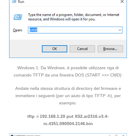
Windows 1: Da Windows, è possibile utilizzare riga di
comando TFTP da una finestra DOS (START >>> CMD):
Andate nella stessa struttura di directory del firmware e
immettere i seguenti (per un aiuto di tipo TFTP -h), per
esempio:
tftp -i 192.168.1.20 put XS2.ar2316.v3.4-
rc.4351.090504.2146.bin