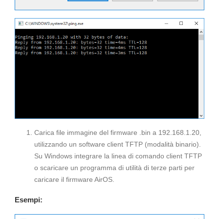
Carica file immagine del firmware .bin a 192.168.1.20,
utilizzando un software client TFTP (modalità binario).
Su Windows integrare la linea di comando client TFTP
o scaricare un programma di utilità di terze parti per
caricare il firmware AirOS.
Esempi: