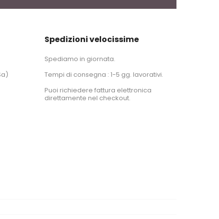
Spedizioni velocissime
Spediamo in giornata.
Sa)
Tempi di consegna : 1-5 gg. lavorativi.
Puoi richiedere fattura elettronica
direttamente nel checkout.