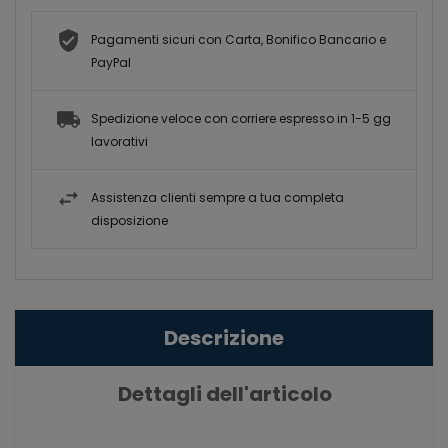
Pagamenti sicuri con Carta, Bonifico Bancario e
PayPal
Spedizione veloce con corriere espresso in 1-5 gg
lavorativi
Assistenza clienti sempre a tua completa
disposizione
Descrizione
Dettagli dell'articolo