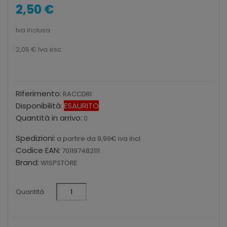
2,50 €
Iva inclusa
2,05 €
Iva esc.
Riferimento:
RACCDRI
Disponibilità:
ESAURITO
Quantità in arrivo:
0
Spedizioni:
a partire da 9,99€ iva incl.
Codice EAN:
701197482111
Brand:
WISPSTORE
Quantità