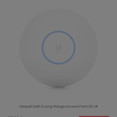
Ubiquiti UniFi 6 Long-Range Access Point U6-LR