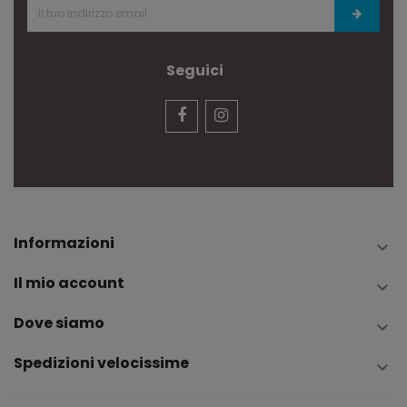
Seguici
Informazioni

Il mio account

Dove siamo

Spedizioni velocissime
