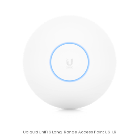
Ubiquiti UniFi 6 Long-Range Access Point U6-LR