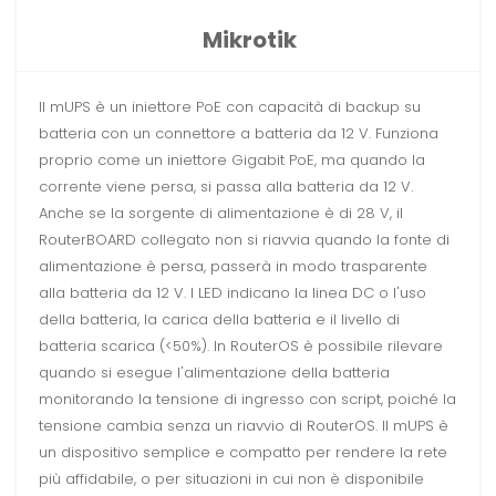
Mikrotik
Il mUPS è un iniettore PoE con capacità di backup su
batteria con un connettore a batteria da 12 V. Funziona
proprio come un iniettore Gigabit PoE, ma quando la
corrente viene persa, si passa alla batteria da 12 V.
Anche se la sorgente di alimentazione è di 28 V, il
RouterBOARD collegato non si riavvia quando la fonte di
alimentazione è persa, passerà in modo trasparente
alla batteria da 12 V. I LED indicano la linea DC o l'uso
della batteria, la carica della batteria e il livello di
batteria scarica (<50%). In RouterOS è possibile rilevare
quando si esegue l'alimentazione della batteria
monitorando la tensione di ingresso con script, poiché la
tensione cambia senza un riavvio di RouterOS. Il mUPS è
un dispositivo semplice e compatto per rendere la rete
più affidabile, o per situazioni in cui non è disponibile