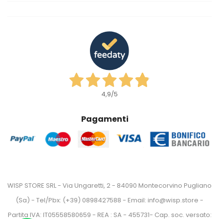
4,9
/5
Pagamenti
WISP STORE SRL - Via Ungaretti, 2 - 84090 Montecorvino Pugliano
(Sa) - Tel/Pbx: (+39) 0898427588 - Email: info@wisp.store -
Partita IVA: IT05558580659 - REA : SA - 455731- Cap. soc. versato: