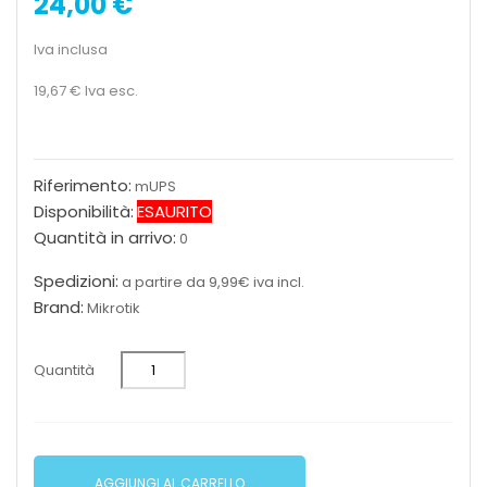
24,00 €
Iva inclusa
19,67 €
Iva esc.
Riferimento:
mUPS
Disponibilità:
ESAURITO
Quantità in arrivo:
0
Spedizioni:
a partire da 9,99€ iva incl.
Brand:
Mikrotik
Quantità
AGGIUNGI AL CARRELLO