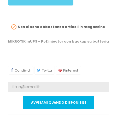

Non ci sono abbastanza articoli in magazzino
MIKROTIK mUPS - PoE injector con backup su batteria
Condividi
Twitta
Pinterest
AVVISAMI QUANDO DISPONIBILE