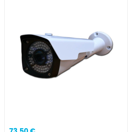
73,50 €