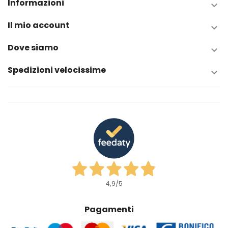
Informazioni

Il mio account

Dove siamo

Spedizioni velocissime

4,9
/5
Pagamenti