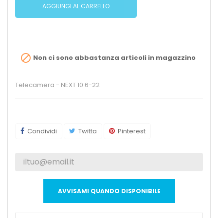
AGGIUNGI AL CARRELLO

Non ci sono abbastanza articoli in magazzino
Telecamera - NEXT 10 6-22
Condividi
Twitta
Pinterest
AVVISAMI QUANDO DISPONIBILE