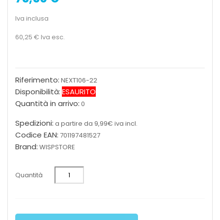
Iva inclusa
60,25 €
Iva esc.
Riferimento:
NEXT106-22
Disponibilità:
ESAURITO
Quantità in arrivo:
0
Spedizioni:
a partire da 9,99€ iva incl.
Codice EAN:
701197481527
Brand:
WISPSTORE
Quantità