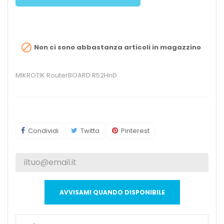

Non ci sono abbastanza articoli in magazzino
MIKROTIK RouterBOARD R52HnD
Condividi
Twitta
Pinterest
AVVISAMI QUANDO DISPONIBILE