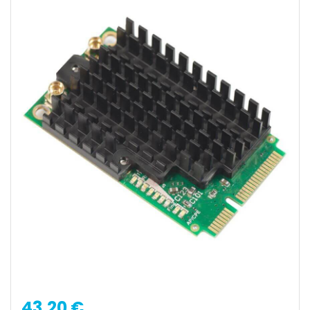
43,20 €