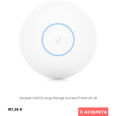
Ubiquiti UniFi 6 Long-Range Access Point U6-LR
187,26 €
ACQUISTA