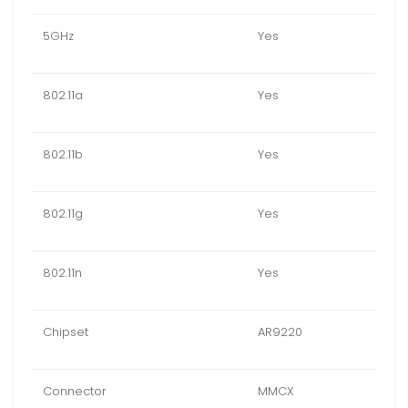
5GHz
Yes
802.11a
Yes
802.11b
Yes
802.11g
Yes
802.11n
Yes
Chipset
AR9220
Connector
MMCX