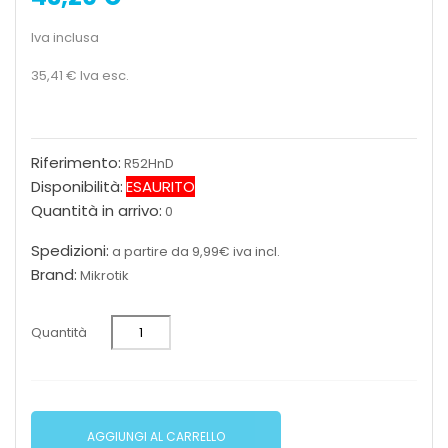
Iva inclusa
35,41 €
Iva esc.
Riferimento:
R52HnD
Disponibilità:
ESAURITO
Quantità in arrivo:
0
Spedizioni:
a partire da 9,99€ iva incl.
Brand:
Mikrotik
Quantità
AGGIUNGI AL CARRELLO