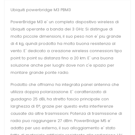
Ubiquiti powerbridge M3 PBM3
PowerBridge M3 e' un completo dispositivo wireless di
Ubiquiti operante a banda dei 3 GHz. Si distingue di
molto piccole dimensioni, il suo peso non e' piu grande
di 4 kg, quindi prodotto ha molto buona resistenza al
vento. E' dedicato a creazione wireless connessioni tipo
point to point su distanza fino a 20 km. E' una buona
soluzione anche per luoghi dove non c'e spazio per
montare grande ponte radio.
Prodotto che offriamo ha integrata panel antenna che
utilizza doppia polarizzazione. E' caratterizzato di
guadagno 25 dBi, ha stretto fascio principale con
larghezza di 6°, grazie per questo evita interferenze
causate da altre trasmissioni. Potenza di trasmissione di
radio puo raggiungere 27 dBm. PowerBridge M5 e'
adatto per uso esterno, il suo alloggiamento e' stato