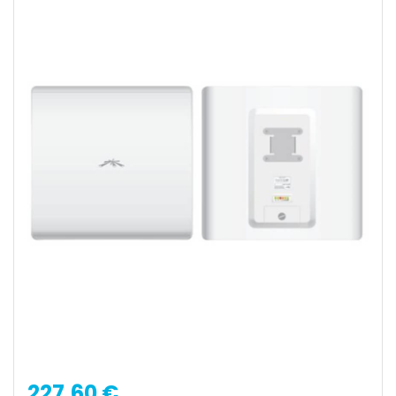
227,60 €