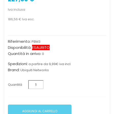
Iva inclusa
186,56 €
Iva esc.
Riferimento:
PBM3
Disponibilità:
ESAURITO
Quantità in arrivo:
0
Spedizioni:
a partire da 9,99€ iva incl.
Brand:
Ubiquiti Networks
Quantità
AGGIUNGI AL CARRELLO