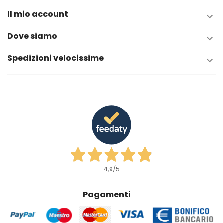
Il mio account

Dove siamo

Spedizioni velocissime

4,9
/5
Pagamenti