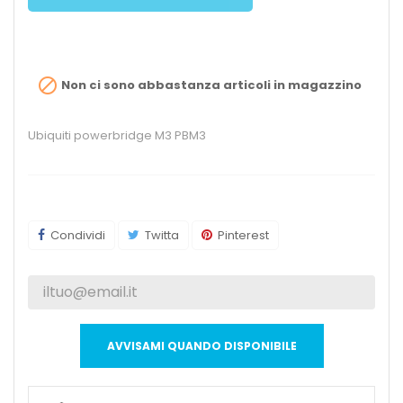

Non ci sono abbastanza articoli in magazzino
Ubiquiti powerbridge M3 PBM3
Condividi
Twitta
Pinterest
AVVISAMI QUANDO DISPONIBILE