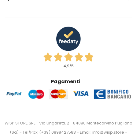
4,9
/5
Pagamenti
WISP STORE SRL - Via Ungaretti, 2 - 84090 Montecorvino Pugliano
(Sa) - Tel/Pbx: (+39) 0898427588 - Email: info@wisp.store -