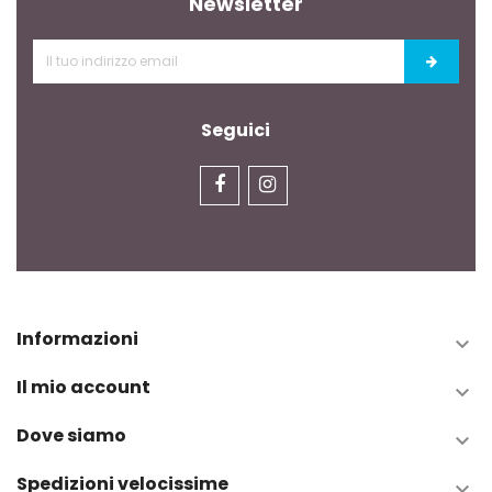
Newsletter
Seguici
Informazioni

Il mio account

Dove siamo

Spedizioni velocissime
