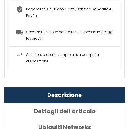
Pagamenti sicuri con Carta, Bonifico Bancario e
PayPal
Spedizione veloce con corriere espresso in 1-5 gg
lavorativi
Assistenza clienti sempre a tua completa
disposizione
Descrizione
Dettagli dell'articolo
Ubiquiti Networks