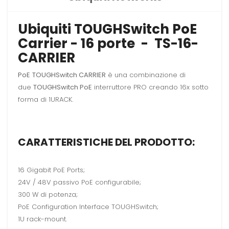
Ubiquiti TOUGHSwitch PoE
Carrier - 16 porte - TS-16-
CARRIER
PoE
TOUGHSwitch CARRIER
è una combinazione di
due
TOUGHSwitch PoE
interruttore PRO creando 16x sotto
forma di 1URACK.
CARATTERISTICHE DEL PRODOTTO:
16 Gigabit PoE Ports;
24V / 48V passivo PoE configurabile;
300 W di potenza;
PoE Configuration Interface TOUGHSwitch;
1U rack-mount.