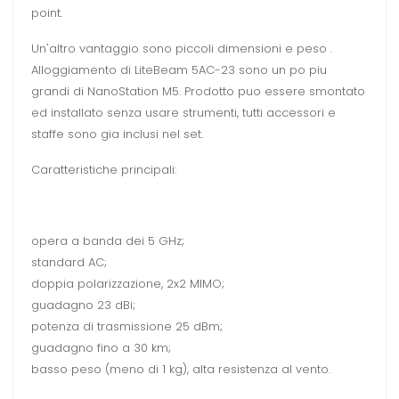
point.
Un'altro vantaggio sono piccoli dimensioni e peso .
Alloggiamento di LiteBeam 5AC-23 sono un po piu
grandi di NanoStation M5. Prodotto puo essere smontato
ed installato senza usare strumenti, tutti accessori e
staffe sono gia inclusi nel set.
Caratteristiche principali:
opera a banda dei 5 GHz;
standard AC;
doppia polarizzazione, 2x2 MIMO;
guadagno 23 dBi;
potenza di trasmissione 25 dBm;
guadagno fino a 30 km;
basso peso (meno di 1 kg), alta resistenza al vento.