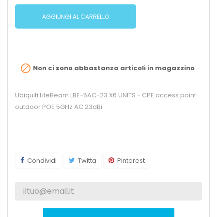
AGGIUNGI AL CARRELLO

Non ci sono abbastanza articoli in magazzino
Ubiquiti LiteBeam LBE-5AC-23 X6 UNITS - CPE access point
outdoor POE 5GHz AC 23dBi
Condividi
Twitta
Pinterest