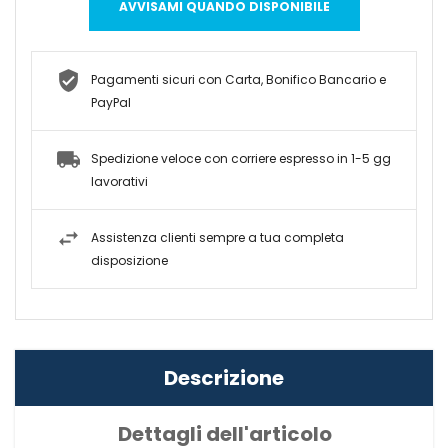
AVVISAMI QUANDO DISPONIBILE
Pagamenti sicuri con Carta, Bonifico Bancario e
PayPal
Spedizione veloce con corriere espresso in 1-5 gg
lavorativi
Assistenza clienti sempre a tua completa
disposizione
Descrizione
Dettagli dell'articolo