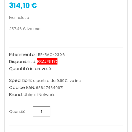
314,10 €
Iva inclusa
257,46 €
Iva esc.
Riferimento:
LBE-5AC-23 X6
Disponibilità:
ESAURITO
Quantità in arrivo:
0
Spedizioni:
a partire da 9,99€ iva incl.
Codice EAN:
688474340671
Brand:
Ubiquiti Networks
Quantità