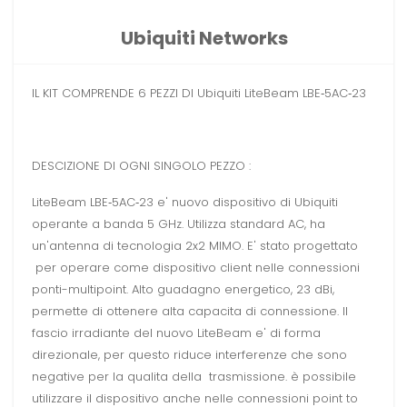
Ubiquiti Networks
IL KIT COMPRENDE 6 PEZZI DI Ubiquiti LiteBeam LBE‑5AC‑23
DESCIZIONE DI OGNI SINGOLO PEZZO :
LiteBeam LBE‑5AC‑23 e' nuovo dispositivo di Ubiquiti
operante a banda 5 GHz. Utilizza standard AC, ha
un'antenna di tecnologia 2x2 MIMO. E' stato progettato
per operare come dispositivo client nelle connessioni
ponti-multipoint. Alto guadagno energetico, 23 dBi,
permette di ottenere alta capacita di connessione. Il
fascio irradiante del nuovo LiteBeam e' di forma
direzionale, per questo riduce interferenze che sono
negative per la qualita della trasmissione. è possibile
utilizzare il dispositivo anche nelle connessioni point to