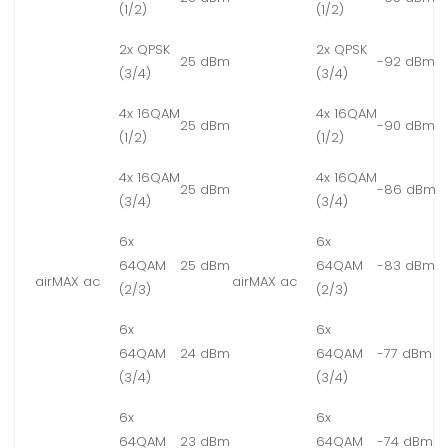
(1/2)
(1/2)
2x QPSK
2x QPSK
25 dBm
-92 dBm
(3/4)
(3/4)
4x 16QAM
4x 16QAM
25 dBm
-90 dBm
(1/2)
(1/2)
4x 16QAM
4x 16QAM
25 dBm
-86 dBm
(3/4)
(3/4)
6x
6x
64QAM
25 dBm
64QAM
-83 dBm
airMAX ac
airMAX ac
(2/3)
(2/3)
6x
6x
64QAM
24 dBm
64QAM
-77 dBm
(3/4)
(3/4)
6x
6x
64QAM
23 dBm
64QAM
-74 dBm