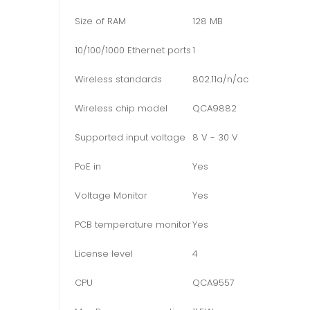
Size of RAM
128 MB
10/100/1000 Ethernet ports
1
Wireless standards
802.11a/n/ac
Wireless chip model
QCA9882
Supported input voltage
8 V - 30 V
PoE in
Yes
Voltage Monitor
Yes
PCB temperature monitor
Yes
License level
4
CPU
QCA9557