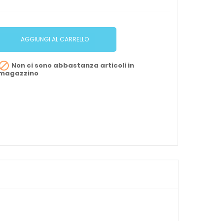
AGGIUNGI AL CARRELLO

Non ci sono abbastanza articoli in
magazzino