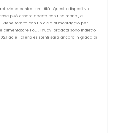
otezione contro l'umidità . Questo dispositivo
 Il case può essere aperto con una mano , e
e . Viene fornito con un ciclo di montaggio per
 alimentatore PoE . I nuovi prodotti sono indietro
.11ac e i clienti esistenti sarà ancora in grado di