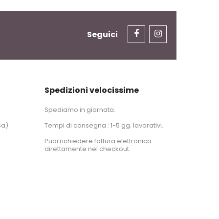
Seguici
Spedizioni velocissime
Spediamo in giornata.
Sa)
Tempi di consegna : 1-5 gg. lavorativi.
Puoi richiedere fattura elettronica
direttamente nel checkout.