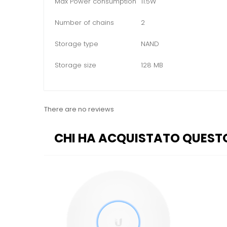
Max Power consumption
11.5W
Number of chains
2
Storage type
NAND
Storage size
128 MB
There are no reviews
CHI HA ACQUISTATO QUEST