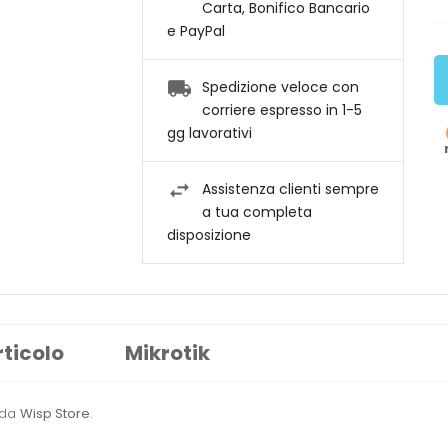
Carta, Bonifico Bancario
e PayPal
Spedizione veloce con
corriere espresso in 1-5
gg lavorativi
Assistenza clienti sempre
a tua completa
disposizione
rticolo
Mikrotik
o da
Wisp Store
.