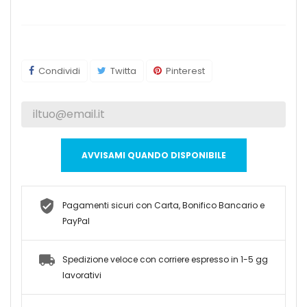
Condividi
Twitta
Pinterest
AVVISAMI QUANDO DISPONIBILE
Pagamenti sicuri con Carta, Bonifico Bancario e
PayPal
Spedizione veloce con corriere espresso in 1-5 gg
lavorativi