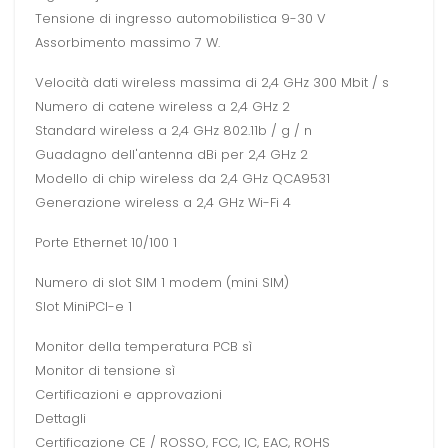
Tensione di ingresso automobilistica 9-30 V
Assorbimento massimo 7 W.
Velocità dati wireless massima di 2,4 GHz 300 Mbit / s
Numero di catene wireless a 2,4 GHz 2
Standard wireless a 2,4 GHz 802.11b / g / n
Guadagno dell'antenna dBi per 2,4 GHz 2
Modello di chip wireless da 2,4 GHz QCA9531
Generazione wireless a 2,4 GHz Wi-Fi 4
Porte Ethernet 10/100 1
Numero di slot SIM 1 modem (mini SIM)
Slot MiniPCI-e 1
Monitor della temperatura PCB sì
Monitor di tensione sì
Certificazioni e approvazioni
Dettagli
Certificazione CE / ROSSO, FCC, IC, EAC, ROHS