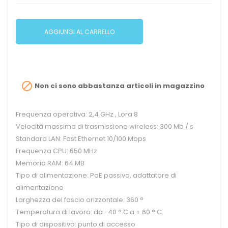
AGGIUNGI AL CARRELLO

Non ci sono abbastanza articoli in magazzino
Frequenza operativa: 2,4 GHz , Lora 8
Velocità massima di trasmissione wireless: 300 Mb / s
Standard LAN: Fast Ethernet 10/100 Mbps
Frequenza CPU: 650 MHz
Memoria RAM: 64 MB
Tipo di alimentazione: PoE passivo, adattatore di
alimentazione
Larghezza del fascio orizzontale: 360 °
Temperatura di lavoro: da -40 ° C a + 60 ° C
Tipo di dispositivo: punto di accesso