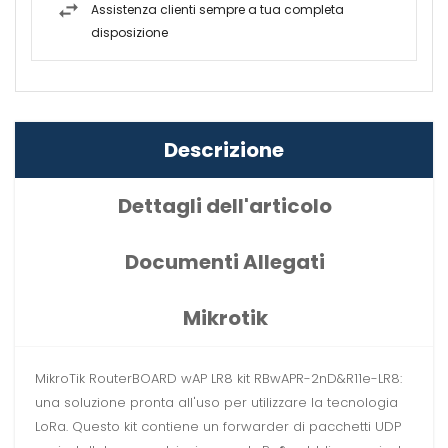
Assistenza clienti sempre a tua completa
disposizione
Descrizione
Dettagli dell'articolo
Documenti Allegati
Mikrotik
MikroTik RouterBOARD wAP LR8 kit RBwAPR-2nD&R11e-LR8:
una soluzione pronta all'uso per utilizzare la tecnologia
LoRa. Questo kit contiene un forwarder di pacchetti UDP