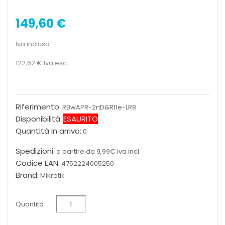
149,60 €
Iva inclusa
122,62 €
Iva esc.
Riferimento:
RBwAPR-2nD&R11e-LR8
Disponibilità:
ESAURITO
Quantità in arrivo:
0
Spedizioni:
a partire da 9,99€ iva incl.
Codice EAN:
4752224005250
Brand:
Mikrotik
Quantità