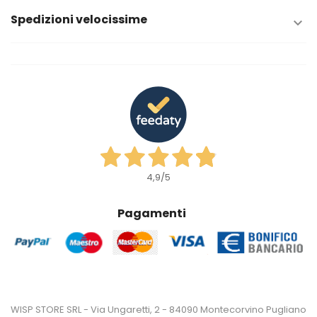
Spedizioni velocissime

4,9
/5
Pagamenti
WISP STORE SRL - Via Ungaretti, 2 - 84090 Montecorvino Pugliano