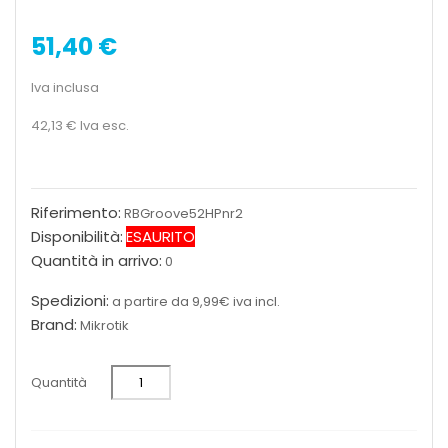
51,40 €
Iva inclusa
42,13 €
Iva esc.
Riferimento:
RBGroove52HPnr2
Disponibilità:
ESAURITO
Quantità in arrivo:
0
Spedizioni:
a partire da 9,99€ iva incl.
Brand:
Mikrotik
Quantità