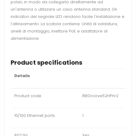
polari, in modo da collegarlo direttamente ad
un'antenna o utilizzare un cavo antenna standard. Gli
indicatori del segnale LED rendono facile l'installazione e
l'allineamento. La scatola contiene: Unità di saldatura,
anelli di montaggio, iniettore PoE e adattatore di
alimentazione
Product specifications
Details
Product code
RBGroove52HPnr2
10/100 Ethernet ports
1
802.11a
Yes