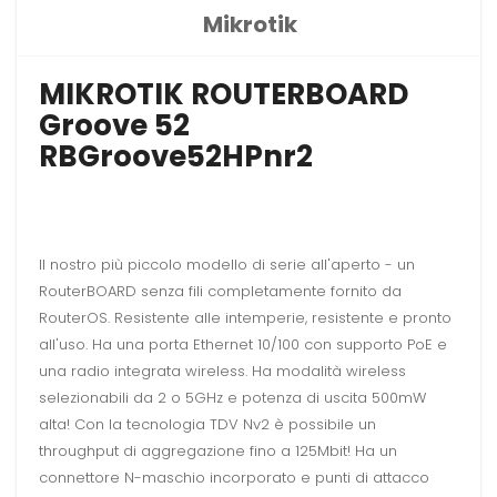
Mikrotik
MIKROTIK ROUTERBOARD
Groove 52
RBGroove52HPnr2
Il nostro più piccolo modello di serie all'aperto - un
RouterBOARD senza fili completamente fornito da
RouterOS. Resistente alle intemperie, resistente e pronto
all'uso. Ha una porta Ethernet 10/100 con supporto PoE e
una radio integrata wireless. Ha modalità wireless
selezionabili da 2 o 5GHz e potenza di uscita 500mW
alta! Con la tecnologia TDV Nv2 è possibile un
throughput di aggregazione fino a 125Mbit! Ha un
connettore N-maschio incorporato e punti di attacco