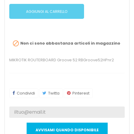
AGGIUNGI AL CARRELLO

Non ci sono abbastanza articoli in magazzino
MIKROTIK ROUTERBOARD Groove 52 RBGroove52HPnr2
Condividi
Twitta
Pinterest
AVVISAMI QUANDO DISPONIBILE