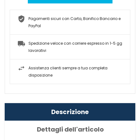
Pagamenti sicuri con Carta, Bonifico Bancario e
PayPal
Spedizione veloce con corriere espresso in 1-5 gg
lavorativi
Assistenza clienti sempre a tua completa
disposizione
Descrizione
Dettagli dell'articolo