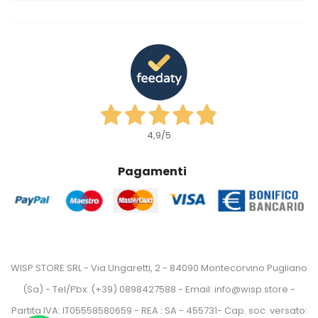
4,9
/5
Pagamenti
WISP STORE SRL - Via Ungaretti, 2 - 84090 Montecorvino Pugliano
(Sa) - Tel/Pbx: (+39) 0898427588 - Email: info@wisp.store -
Partita IVA: IT05558580659 - REA : SA - 455731- Cap. soc. versato: