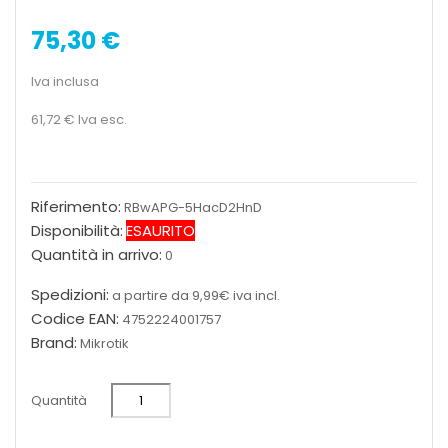
75,30 €
Iva inclusa
61,72 €
Iva esc.
Riferimento:
RBwAPG-5HacD2HnD
Disponibilità:
ESAURITO
Quantità in arrivo:
0
Spedizioni:
a partire da 9,99€ iva incl.
Codice EAN:
4752224001757
Brand:
Mikrotik
Quantità