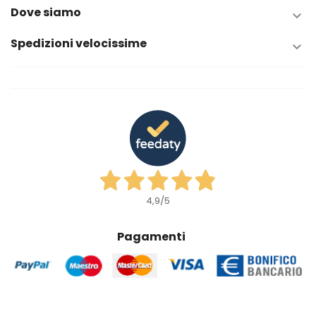
Dove siamo

Spedizioni velocissime

4,9
/5
Pagamenti