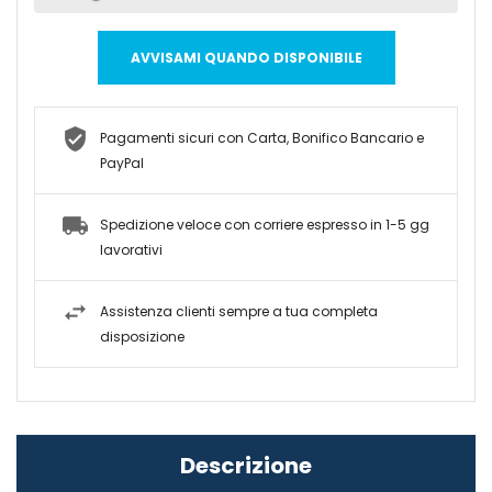
AVVISAMI QUANDO DISPONIBILE
Pagamenti sicuri con Carta, Bonifico Bancario e
PayPal
Spedizione veloce con corriere espresso in 1-5 gg
lavorativi
Assistenza clienti sempre a tua completa
disposizione
Descrizione