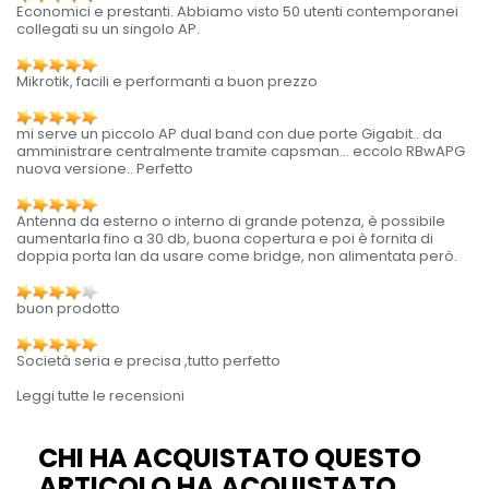
Economici e prestanti. Abbiamo visto 50 utenti contemporanei
collegati su un singolo AP.
Mikrotik, facili e performanti a buon prezzo
mi serve un piccolo AP dual band con due porte Gigabit.. da
amministrare centralmente tramite capsman... eccolo RBwAPG
nuova versione.. Perfetto
Antenna da esterno o interno di grande potenza, è possibile
aumentarla fino a 30 db, buona copertura e poi è fornita di
doppia porta lan da usare come bridge, non alimentata però.
buon prodotto
Società seria e precisa ,tutto perfetto
Leggi tutte le recensioni
CHI HA ACQUISTATO QUESTO
ARTICOLO HA ACQUISTATO