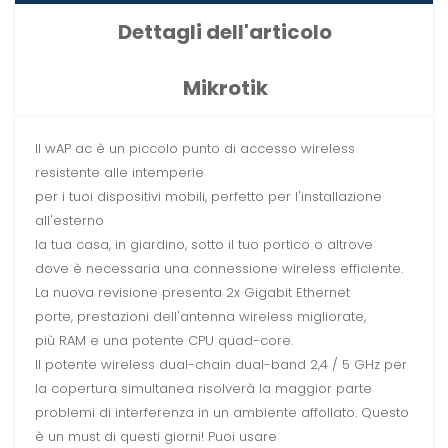
Dettagli dell'articolo
Mikrotik
Il wAP ac è un piccolo punto di accesso wireless
resistente alle intemperie
per i tuoi dispositivi mobili, perfetto per l'installazione
all'esterno
la tua casa, in giardino, sotto il tuo portico o altrove
dove è necessaria una connessione wireless efficiente.
La nuova revisione presenta 2x Gigabit Ethernet
porte, prestazioni dell'antenna wireless migliorate,
più RAM e una potente CPU quad-core.
Il potente wireless dual-chain dual-band 2,4 / 5 GHz per
la copertura simultanea risolverà la maggior parte
problemi di interferenza in un ambiente affollato. Questo
è un must di questi giorni! Puoi usare