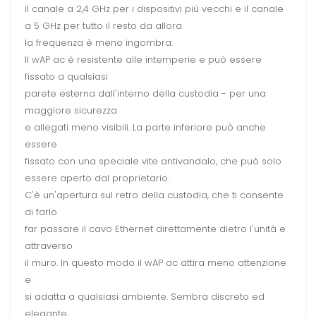
il canale a 2,4 GHz per i dispositivi più vecchi e il canale
a 5 GHz per tutto il resto da allora
la frequenza è meno ingombra.
Il wAP ac è resistente alle intemperie e può essere
fissato a qualsiasi
parete esterna dall'interno della custodia - per una
maggiore sicurezza
e allegati meno visibili. La parte inferiore può anche
essere
fissato con una speciale vite antivandalo, che può solo
essere aperto dal proprietario.
C'è un'apertura sul retro della custodia, che ti consente
di farlo
far passare il cavo Ethernet direttamente dietro l'unità e
attraverso
il muro. In questo modo il wAP ac attira meno attenzione
e
si adatta a qualsiasi ambiente. Sembra discreto ed
elegante,