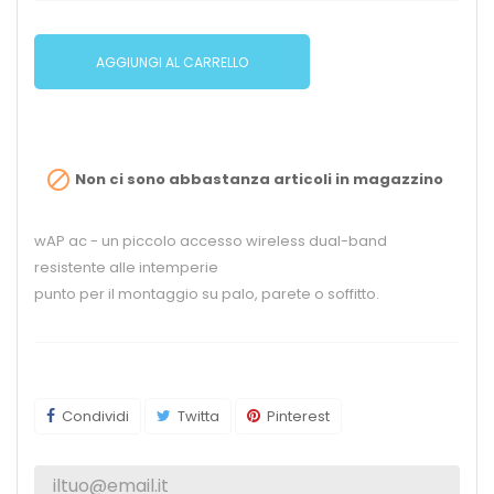
AGGIUNGI AL CARRELLO

Non ci sono abbastanza articoli in magazzino
wAP ac - un piccolo accesso wireless dual-band
resistente alle intemperie
punto per il montaggio su palo, parete o soffitto.
Condividi
Twitta
Pinterest