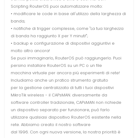
Scripting RouterOS puoi automatizzare molto:
• modificare le code in base all'utilizzo della larghezza di
banda;
• notifiche di trigger complesse, come "La tua larghezza
di banda ha raggiunto X per Y minuti!";
• backup e configurazione di dispositivi aggiuntivi e
molto altro ancora!
Se puoi immaginarlo, RouterOS può raggiungerlo. Puoi
persino installare RouterOS su un PC o un file
macchina virtuale per ancora più esperimenti di rete!
Includiamo anche un pratico strumento gratuito
per la gestione centralizzata di tutti i tuoi dispositivi
MikroTik wireless - il CAPsMAN. diversamente da
software controller tradizionale, CAPsMAN non richiede
un dispositivo separato per funzionare, può farlo
utilizzare qualsiasi dispositivo RouterOS esistente nella
rete. Abbiamo creato il nostro software
dal 1996. Con ogni nuova versione, la nostra priorità è