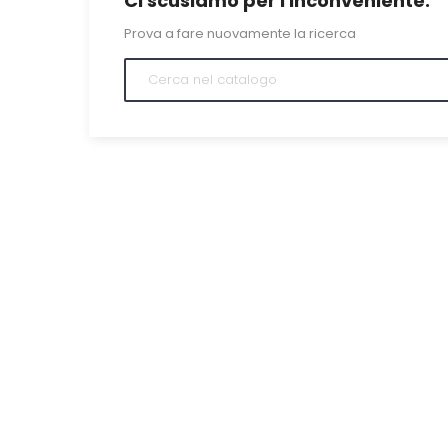
Ci scusiamo per l'inconveniente.
Prova a fare nuovamente la ricerca