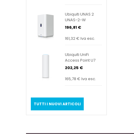
Ubiquiti UNAS 2
UNAS-2-W
196,81 €
161,32 €
Iva esc.
Ubiquiti UniFi
Access Point U7
Mesh U7-Mesh
202,25 €
165,78 €
Iva esc.
TUTTI I NUOVI ARTICOLI