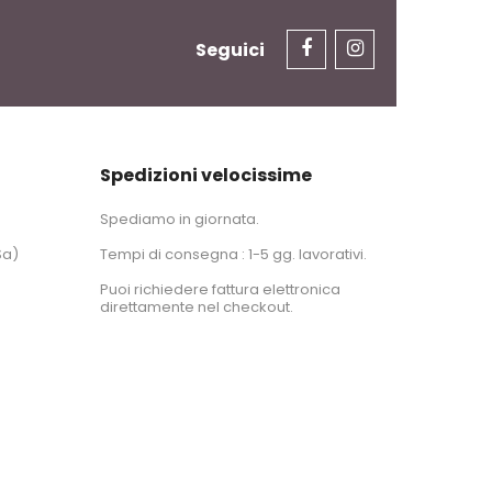
Seguici
Spedizioni velocissime
Spediamo in giornata.
Sa)
Tempi di consegna : 1-5 gg. lavorativi.
Puoi richiedere fattura elettronica
direttamente nel checkout.