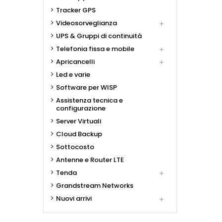
Tracker GPS
Videosorveglianza

UPS & Gruppi di continuità
Telefonia fissa e mobile

Apricancelli

Led e varie
Software per WISP
Assistenza tecnica e
configurazione
Server Virtuali
Cloud Backup
Sottocosto
Antenne e Router LTE
Tenda

Grandstream Networks
Nuovi arrivi
