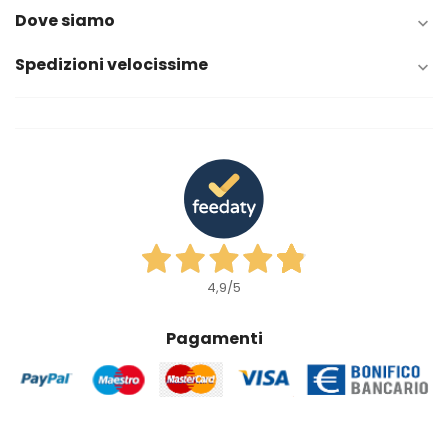
Dove siamo

Spedizioni velocissime

4,9
/5
Pagamenti