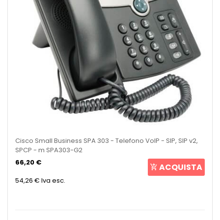
Cisco Small Business SPA 303 - Telefono VoIP - SIP, SIP v2,
SPCP - m SPA303-G2
66,20 €
ACQUISTA
54,26 €
Iva esc.