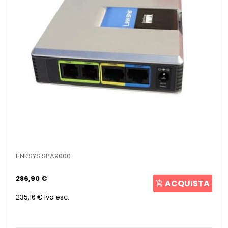
LINKSYS SPA9000
286,90 €
ACQUISTA
235,16 €
Iva esc.