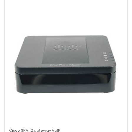
Cisco SPA112 gateway VoIP