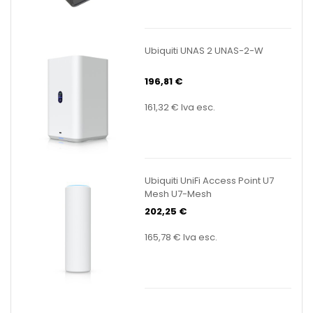
Ubiquiti UNAS 2 UNAS-2-W
196,81 €
161,32 €
Iva esc.
Ubiquiti UniFi Access Point U7
Mesh U7-Mesh
202,25 €
165,78 €
Iva esc.