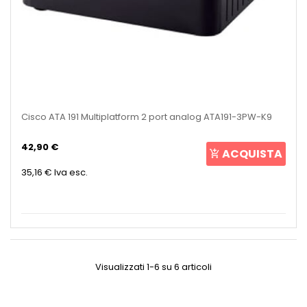
Cisco ATA 191 Multiplatform 2 port analog ATA191-3PW-K9
42,90 €
ACQUISTA
35,16 €
Iva esc.
Visualizzati 1-6 su 6 articoli