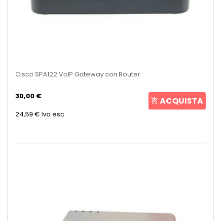
Cisco SPA122 VoIP Gateway con Router
30,00 €
ACQUISTA
24,59 €
Iva esc.