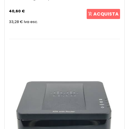
40,60 €
ACQUISTA
33,28 €
Iva esc.