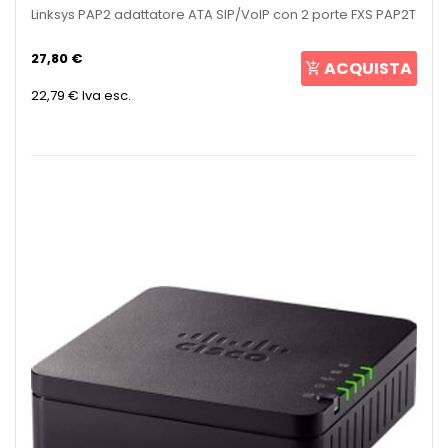
Linksys PAP2 adattatore ATA SIP/VoIP con 2 porte FXS PAP2T
27,80 €
ACQUISTA
22,79 €
Iva esc.