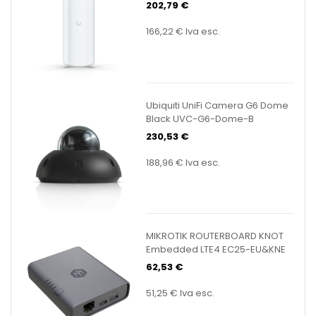
202,79 €
166,22 €
Iva esc.
Ubiquiti UniFi Camera G6 Dome
Black UVC-G6-Dome-B
230,53 €
188,96 €
Iva esc.
MIKROTIK ROUTERBOARD KNOT
Embedded LTE4 EC25-EU&KNE
62,53 €
51,25 €
Iva esc.