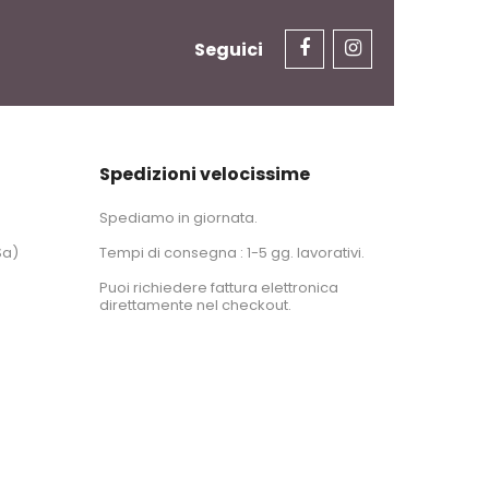
Seguici
Spedizioni velocissime
Spediamo in giornata.
Sa)
Tempi di consegna : 1-5 gg. lavorativi.
Puoi richiedere fattura elettronica
direttamente nel checkout.