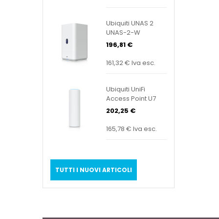
Ubiquiti UNAS 2
UNAS-2-W
196,81 €
161,32 €
Iva esc.
Ubiquiti UniFi
Access Point U7
Mesh U7-Mesh
202,25 €
165,78 €
Iva esc.
TUTTI I NUOVI ARTICOLI