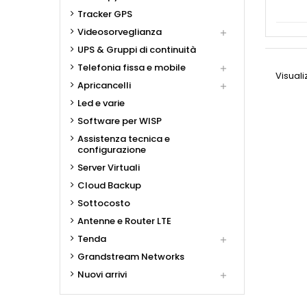
Tracker GPS
Videosorveglianza

UPS & Gruppi di continuità
Telefonia fissa e mobile

Visualiz
Apricancelli

Led e varie
Software per WISP
Assistenza tecnica e
configurazione
Server Virtuali
Cloud Backup
Sottocosto
Antenne e Router LTE
Tenda

Grandstream Networks
Nuovi arrivi
