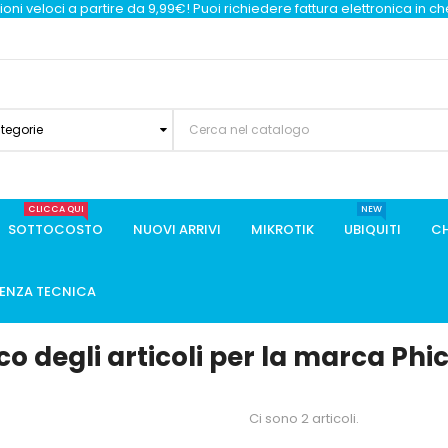
oni veloci a partire da 9,99€! Puoi richiedere fattura elettronica in c
ategorie
CLICCA QUI
NEW
SOTTOCOSTO
NUOVI ARRIVI
MIKROTIK
UBIQUITI
CH
TENZA TECNICA
co degli articoli per la marca P
Ci sono 2 articoli.