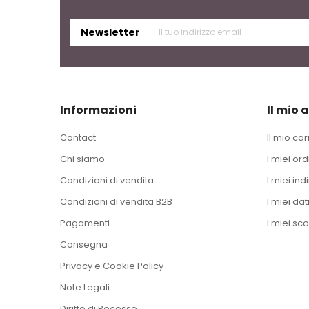
Newsletter
Informazioni
Il mio 
Contact
Il mio car
Chi siamo
I miei ord
Condizioni di vendita
I miei indi
Condizioni di vendita B2B
I miei dat
Pagamenti
I miei sco
Consegna
Privacy e Cookie Policy
Note Legali
Diritto di Recesso