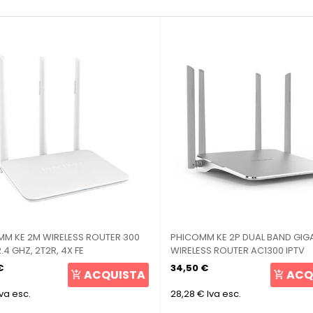
M KE 2M WIRELESS ROUTER 300
PHICOMM KE 2P DUAL BAND GIG
.4 GHZ, 2T2R, 4X FE
WIRELESS ROUTER AC1300 IPTV
€
34,50 €
ACQUISTA
ACQ
Iva esc.
28,28 €
Iva esc.