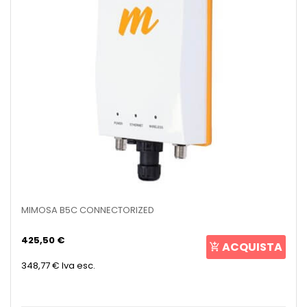
MIMOSA B5C CONNECTORIZED
425,50 €
ACQUISTA
348,77 €
Iva esc.