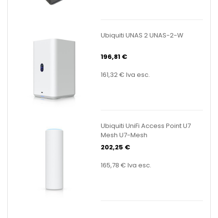
Ubiquiti UNAS 2 UNAS-2-W
196,81 €
161,32 €
Iva esc.
Ubiquiti UniFi Access Point U7
Mesh U7-Mesh
202,25 €
165,78 €
Iva esc.