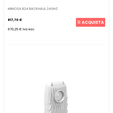
MIMOSA B24 BACKHAUL 24GHZ
817,70 €
ACQUISTA
670,25 €
Iva esc.