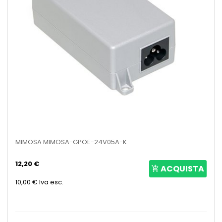
MIMOSA MIMOSA-GPOE-24V05A-K
12,20 €
ACQUISTA
10,00 €
Iva esc.