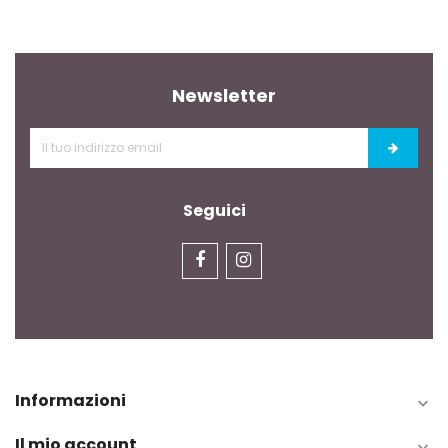
Newsletter
Seguici
Informazioni

Il mio account
