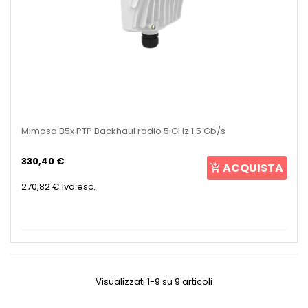
Mimosa B5x PTP Backhaul radio 5 GHz 1.5 Gb/s
330,40 €
ACQUISTA
270,82 €
Iva esc.
Visualizzati 1-9 su 9 articoli