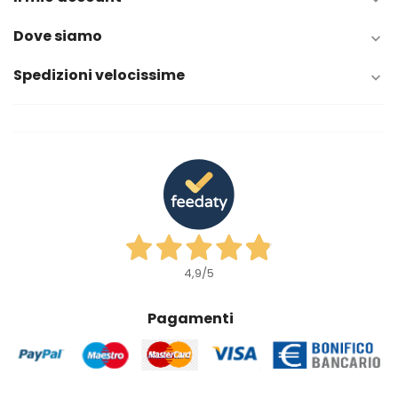
Dove siamo

Spedizioni velocissime

4,9
/5
Pagamenti