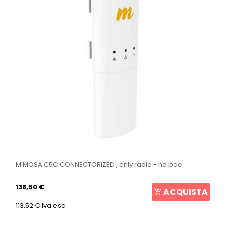
MIMOSA C5C CONNECTORIZED , only radio - no poe
138,50 €
ACQUISTA
113,52 €
Iva esc.