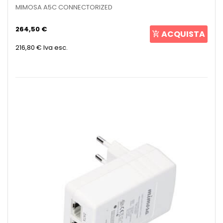
MIMOSA A5C CONNECTORIZED
264,50 €
ACQUISTA
216,80 €
Iva esc.