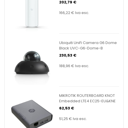
202,79 €
166,22 €
Iva esc.
Ubiquiti UniFi Camera G6 Dome
Black UVC-G6-Dome-B
230,53 €
188,96 €
Iva esc.
MIKROTIK ROUTERBOARD KNOT
Embedded LTE4 EC25-EU&KNE
62,53 €
51,25 €
Iva esc.