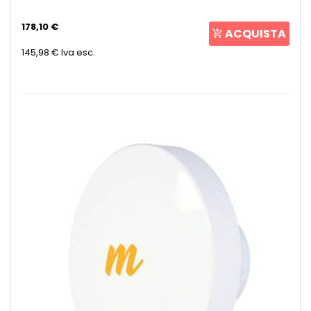
178,10 €
ACQUISTA
145,98 €
Iva esc.