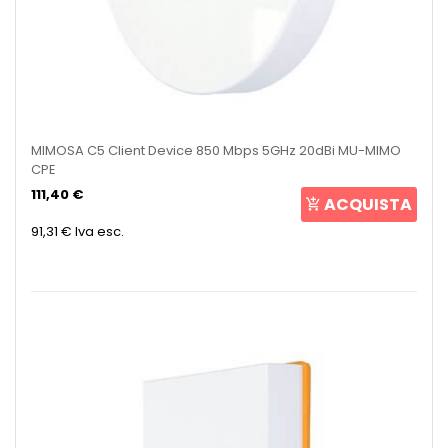
MIMOSA C5 Client Device 850 Mbps 5GHz 20dBi MU-MIMO
CPE
111,40 €
ACQUISTA
91,31 €
Iva esc.