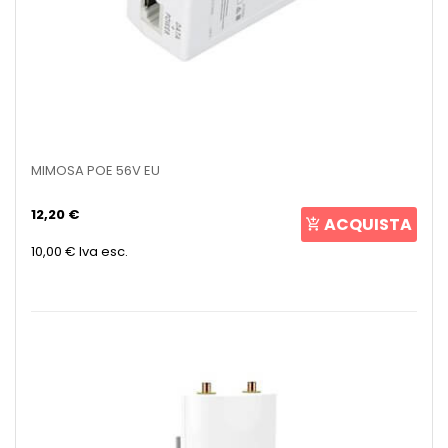
MIMOSA POE 56V EU
12,20 €
ACQUISTA
10,00 €
Iva esc.