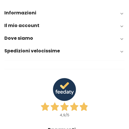
Informazioni

Il mio account

Dove siamo

Spedizioni velocissime

4,9
/5