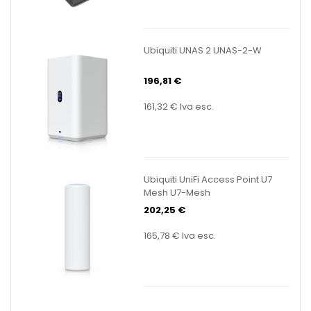
Ubiquiti UNAS 2 UNAS-2-W
196,81 €
161,32 €
Iva esc.
Ubiquiti UniFi Access Point U7
Mesh U7-Mesh
202,25 €
165,78 €
Iva esc.