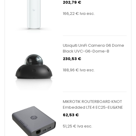
202,79 €
166,22 €
Iva esc.
Ubiquiti UniFi Camera G6 Dome
Black UVC-G6-Dome-B
230,53 €
188,96 €
Iva esc.
MIKROTIK ROUTERBOARD KNOT
Embedded LTE4 EC25-EU&KNE
62,53 €
51,25 €
Iva esc.