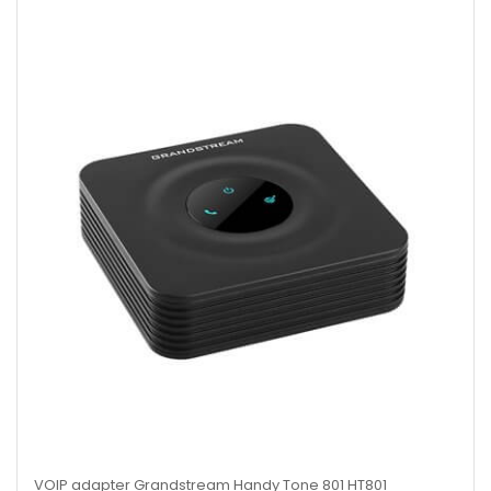
VOIP adapter Grandstream Handy Tone 801 HT801