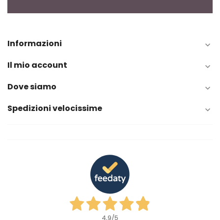
Informazioni

Il mio account

Dove siamo

Spedizioni velocissime

4,9
/5