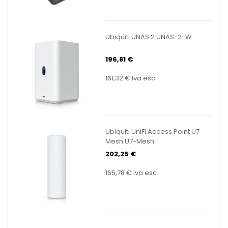
Ubiquiti UNAS 2 UNAS-2-W
196,81 €
161,32 €
Iva esc.
Ubiquiti UniFi Access Point U7
Mesh U7-Mesh
202,25 €
165,78 €
Iva esc.