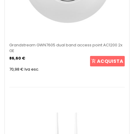
Grandstream GWN7605 dual band access point AC1200 2x
GE
86,60 €
ACQUISTA
70,98 €
Iva esc.