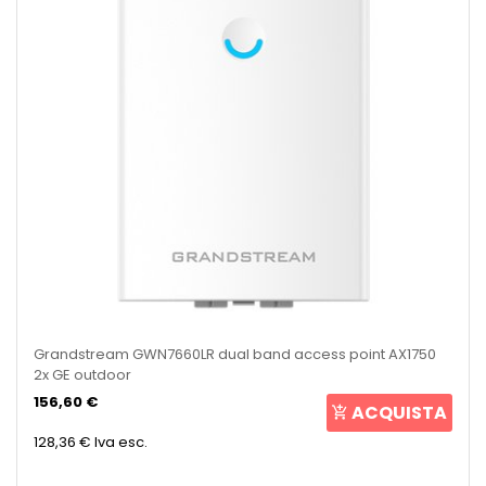
Grandstream GWN7660LR dual band access point AX1750
2x GE outdoor
156,60 €
ACQUISTA
128,36 €
Iva esc.