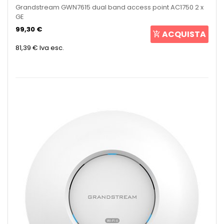
Grandstream GWN7615 dual band access point AC1750 2 x
GE
99,30 €
ACQUISTA
81,39 €
Iva esc.