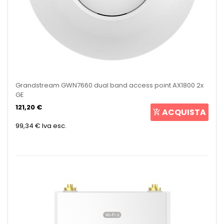
Grandstream GWN7660 dual band access point AX1800 2x
GE
121,20 €
ACQUISTA
99,34 €
Iva esc.