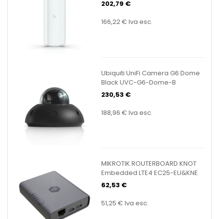
202,79 €
166,22 €
Iva esc.
Ubiquiti UniFi Camera G6 Dome
Black UVC-G6-Dome-B
230,53 €
188,96 €
Iva esc.
MIKROTIK ROUTERBOARD KNOT
Embedded LTE4 EC25-EU&KNE
62,53 €
51,25 €
Iva esc.