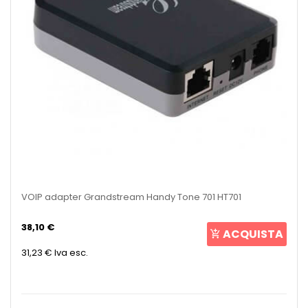
VOIP adapter Grandstream Handy Tone 701 HT701
38,10 €
ACQUISTA
31,23 €
Iva esc.