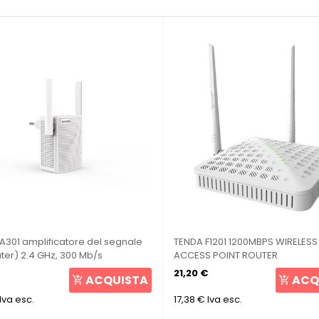
A301 amplificatore del segnale
TENDA F1201 1200MBPS WIRELESS
ter) 2.4 GHz, 300 Mb/s
ACCESS POINT ROUTER
21,20 €
ACQUISTA
ACQ
Iva esc.
17,38 €
Iva esc.