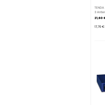
TENDA 
3 Ante
21,60 
17,70 €