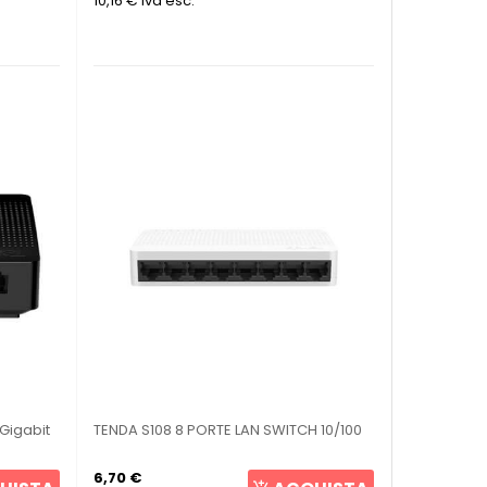
10,16 €
Iva esc.
 Gigabit
TENDA S108 8 PORTE LAN SWITCH 10/100
6,70 €