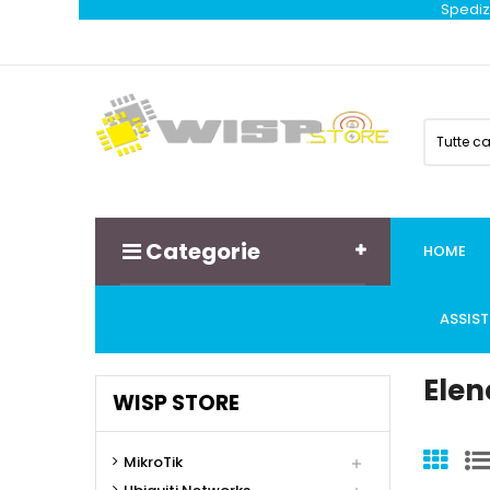
Spedizi
Tutte c
Categorie
HOME
ASSIS
Elen
WISP STORE
MikroTik
