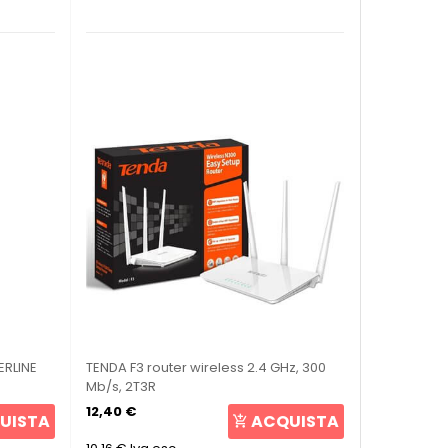
ERLINE
TENDA F3 router wireless 2.4 GHz, 300
Mb/s, 2T3R
12,40 €
UISTA
ACQUISTA