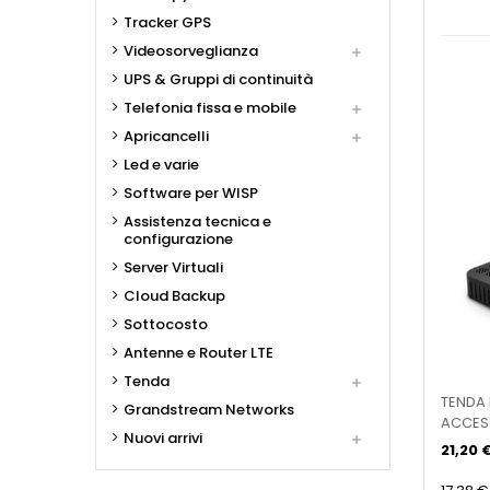
Tracker GPS
Videosorveglianza

UPS & Gruppi di continuità
Telefonia fissa e mobile

Apricancelli

Led e varie
Software per WISP
Assistenza tecnica e
configurazione
Server Virtuali
Cloud Backup
Sottocosto
Antenne e Router LTE
Tenda

TENDA 
Grandstream Networks
ACCES
Nuovi arrivi

21,20 