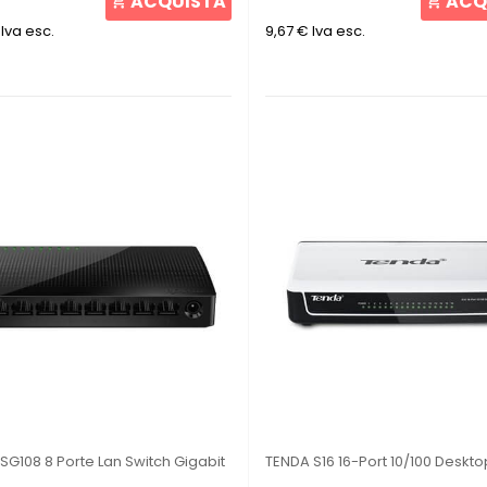
ACQUISTA
ACQ
Iva esc.
9,67 €
Iva esc.
SG108 8 Porte Lan Switch Gigabit
TENDA S16 16-Port 10/100 Deskto