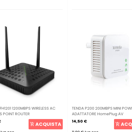
FH1201 1200MBPS WIRELESS AC
TENDA P200 200MBPS MINI POW
S POINT ROUTER
ADATTATORE HomePlug AV
€
14,50 €
ACQUISTA
ACQ