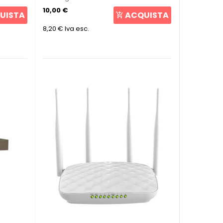
10,00 €
UISTA
ACQUISTA
8,20 €
Iva esc.