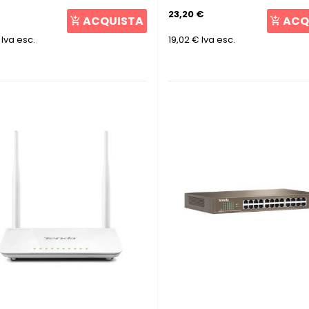
23,20 €
ACQUISTA
ACQ
Iva esc.
19,02 €
Iva esc.