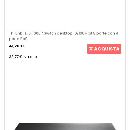
TP-Link TL-SF1008P Switch desktop 10/100Mbit 8 porte con 4
porte PoE
41,20 €
ACQUISTA
33,77 €
Iva esc.