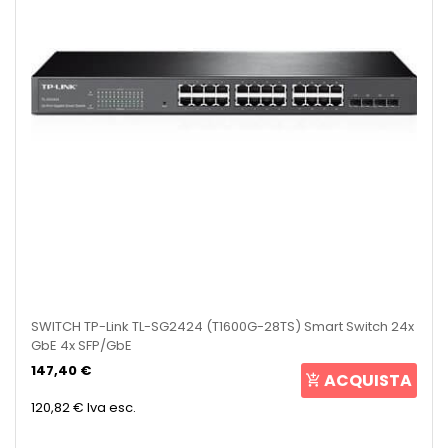
SWITCH TP-Link TL-SG2424 (T1600G-28TS) Smart Switch 24x
GbE 4x SFP/GbE
147,40 €
ACQUISTA
120,82 €
Iva esc.