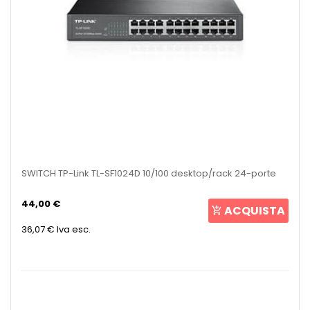
SWITCH TP-Link TL-SF1024D 10/100 desktop/rack 24-porte
44,00 €
ACQUISTA
36,07 €
Iva esc.