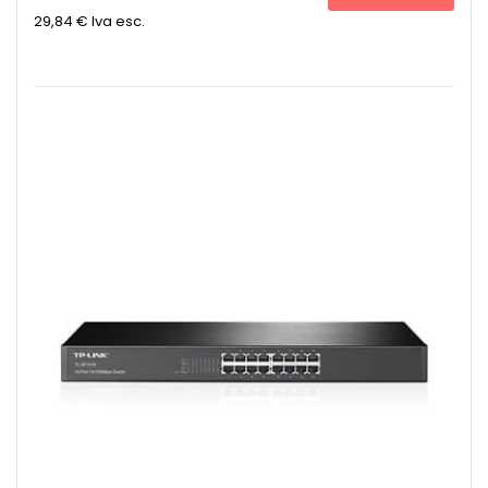
29,84 €
Iva esc.