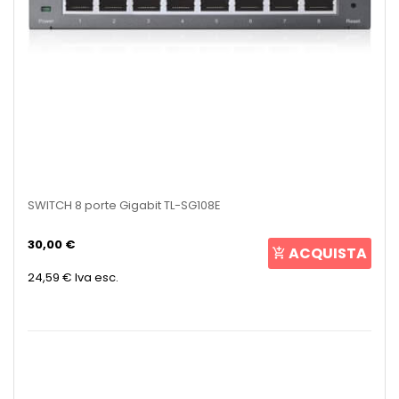
SWITCH 8 porte Gigabit TL-SG108E
30,00 €
ACQUISTA
24,59 €
Iva esc.