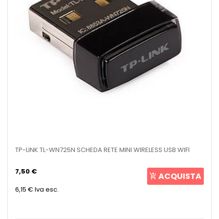
TP-LINK TL-WN725N SCHEDA RETE MINI WIRELESS USB WIFI
7,50 €
ACQUISTA
6,15 €
Iva esc.