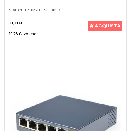
SWITCH TP-Link TL-SG1005D
13,13 €
ACQUISTA
10,76 €
Iva esc.