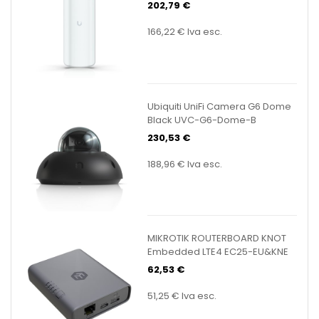
202,79 €
166,22 €
Iva esc.
Ubiquiti UniFi Camera G6 Dome
Black UVC-G6-Dome-B
230,53 €
188,96 €
Iva esc.
MIKROTIK ROUTERBOARD KNOT
Embedded LTE4 EC25-EU&KNE
62,53 €
51,25 €
Iva esc.