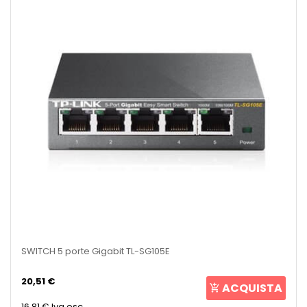
SWITCH 5 porte Gigabit TL-SG105E
20,51 €
ACQUISTA
16,81 €
Iva esc.