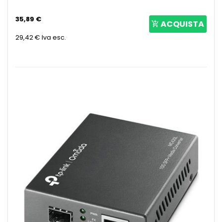
35,89 €
ACQUISTA
29,42 €
Iva esc.