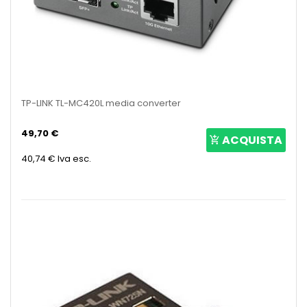
TP-LINK TL-MC420L media converter
49,70 €
ACQUISTA
40,74 €
Iva esc.