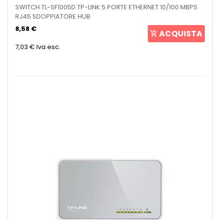
SWITCH TL-SF1005D TP-LINK 5 PORTE ETHERNET 10/100 MBPS
RJ45 SDOPPIATORE HUB
8,58 €
ACQUISTA
7,03 €
Iva esc.