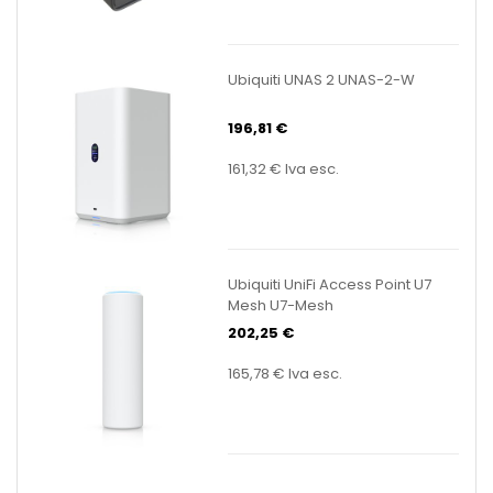
Ubiquiti UNAS 2 UNAS-2-W
196,81 €
161,32 €
Iva esc.
Ubiquiti UniFi Access Point U7
Mesh U7-Mesh
202,25 €
165,78 €
Iva esc.