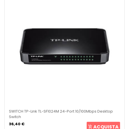
SWITCH TP-Link TL-SF1024M 24-Port 10/100Mbps Desktop
Switch
36,40 €
ACQUISTA