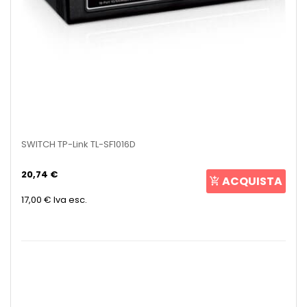
SWITCH TP-Link TL-SF1016D
20,74 €
ACQUISTA
17,00 €
Iva esc.