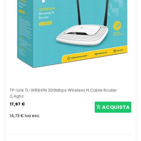
TP-Link TL-WR841N 300Mbps Wireless N Cable Router
2,4ghz
17,97 €
ACQUISTA
14,73 €
Iva esc.