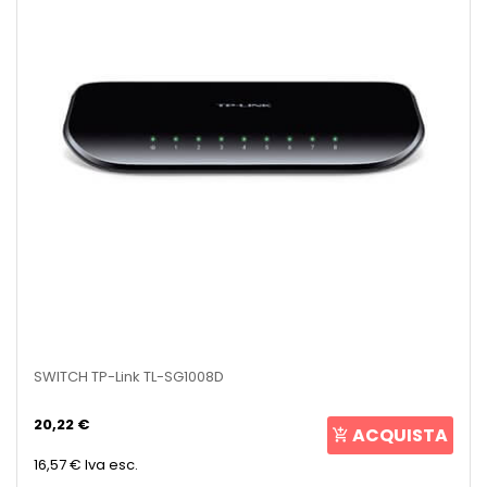
SWITCH TP-Link TL-SG1008D
20,22 €
ACQUISTA
16,57 €
Iva esc.