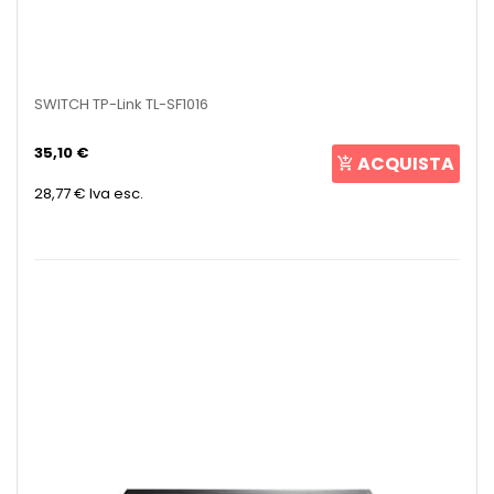
SWITCH TP-Link TL-SF1016
35,10 €
ACQUISTA
28,77 €
Iva esc.