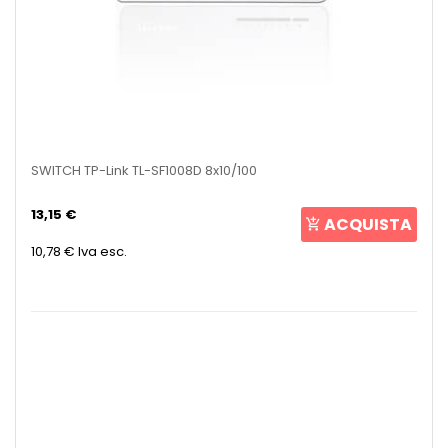
SWITCH TP-Link TL-SF1008D 8x10/100
13,15 €
ACQUISTA
10,78 €
Iva esc.