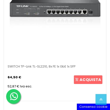
SWITCH TP-Link TL-SL2210, 8x FE 1x GbE 1x SFP
64,50 €
ACQUISTA
52,87 €
Iva esc.
Consenso cookie