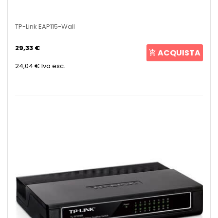
TP-Link EAP115-Wall
29,33 €
ACQUISTA
24,04 €
Iva esc.