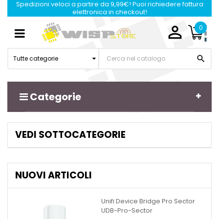
Spedizioni veloci a partire da 9,99€! Puoi richiedere fattura
elettronica in checkout!

0
Navigazione
☰
Toggle

Tutte categorie
Categorie
VEDI SOTTOCATEGORIE
NUOVI ARTICOLI
Unifi Device Bridge Pro Sector
UDB-Pro-Sector