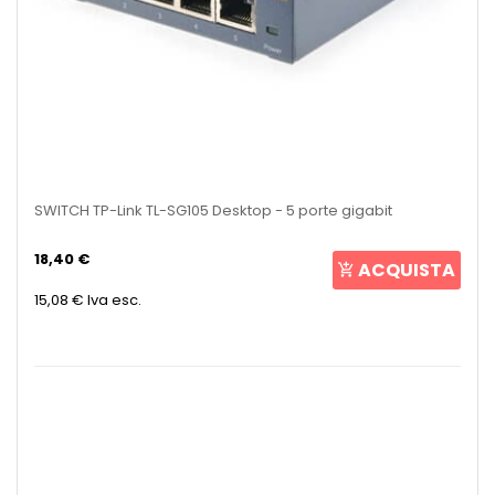
SWITCH TP-Link TL-SG105 Desktop - 5 porte gigabit
18,40 €
ACQUISTA
15,08 €
Iva esc.