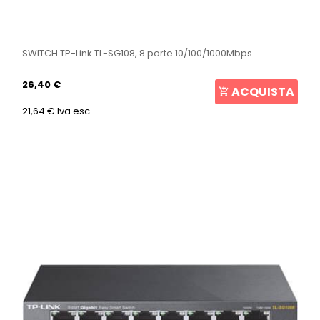
SWITCH TP-Link TL-SG108, 8 porte 10/100/1000Mbps
26,40 €
ACQUISTA
21,64 €
Iva esc.