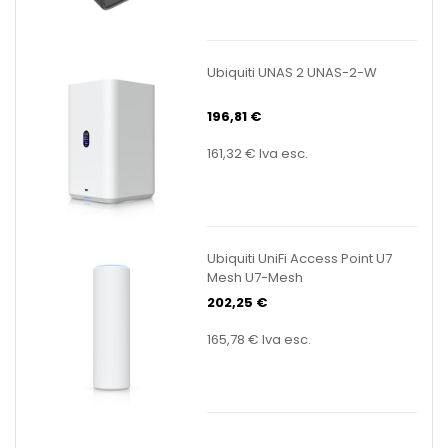
Ubiquiti UNAS 2 UNAS-2-W
196,81 €
161,32 €
Iva esc.
Ubiquiti UniFi Access Point U7
Mesh U7-Mesh
202,25 €
165,78 €
Iva esc.