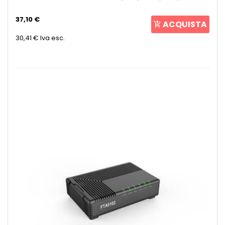
37,10 €
ACQUISTA
30,41 €
Iva esc.