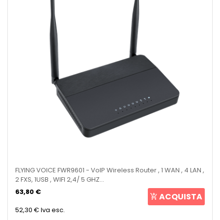
FLYING VOICE FWR9601 - VoIP Wireless Router , 1 WAN , 4 LAN ,
2 FXS, 1USB , WIFI 2,4/ 5 GHZ...
63,80 €
ACQUISTA
52,30 €
Iva esc.