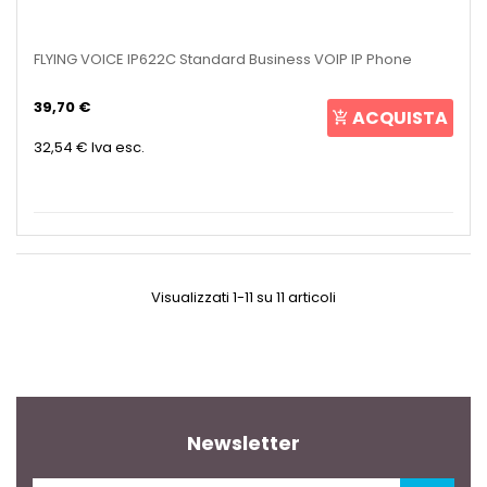
FLYING VOICE IP622C Standard Business VOIP IP Phone
39,70 €
ACQUISTA
32,54 €
Iva esc.
Visualizzati 1-11 su 11 articoli
Newsletter