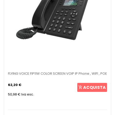
FLYING VOICE FIP11W COLOR SCREEN VOIP IP Phone , WIFI , POE
62,20 €
ACQUISTA
50,98 €
Iva esc.