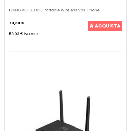
FLYING VOICE FIP16 Portable Wireless VoIP Phone
70,80 €
ACQUISTA
58,03 €
Iva esc.