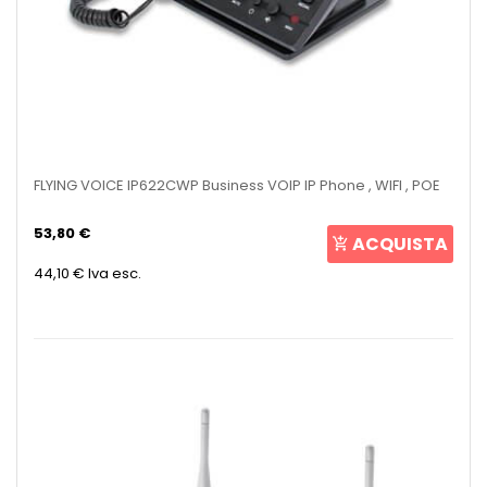
FLYING VOICE IP622CWP Business VOIP IP Phone , WIFI , POE
53,80 €
ACQUISTA
44,10 €
Iva esc.