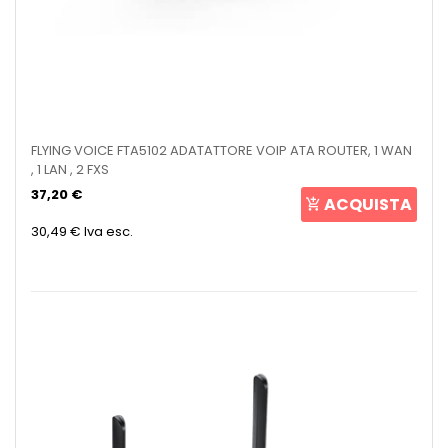
FLYING VOICE FTA5102 ADATATTORE VOIP ATA ROUTER, 1 WAN
, 1 LAN , 2 FXS
37,20 €
ACQUISTA
30,49 €
Iva esc.