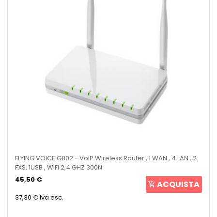
FLYING VOICE G802 - VoIP Wireless Router , 1 WAN , 4 LAN , 2
FXS, 1USB , WIFI 2,4 GHZ 300N
45,50 €
ACQUISTA
37,30 €
Iva esc.