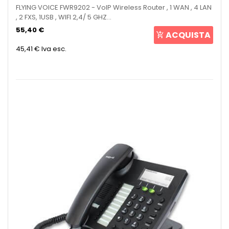
FLYING VOICE FWR9202 - VoIP Wireless Router , 1 WAN , 4 LAN
, 2 FXS, 1USB , WIFI 2,4/ 5 GHZ...
55,40 €
ACQUISTA
45,41 €
Iva esc.