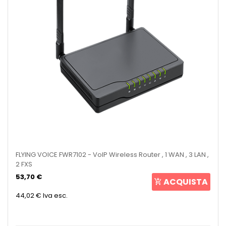
FLYING VOICE FWR7102 - VoIP Wireless Router , 1 WAN , 3 LAN ,
2 FXS
53,70 €
ACQUISTA
44,02 €
Iva esc.