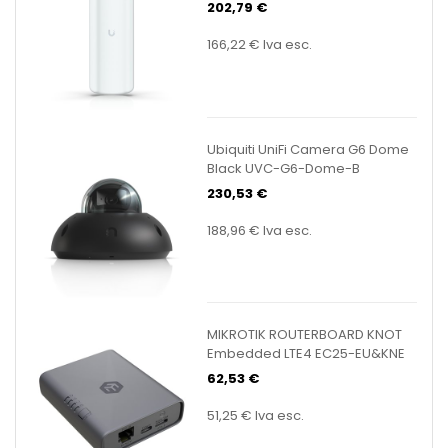
202,79 €
166,22 €
Iva esc.
Ubiquiti UniFi Camera G6 Dome
Black UVC-G6-Dome-B
230,53 €
188,96 €
Iva esc.
MIKROTIK ROUTERBOARD KNOT
Embedded LTE4 EC25-EU&KNE
62,53 €
51,25 €
Iva esc.