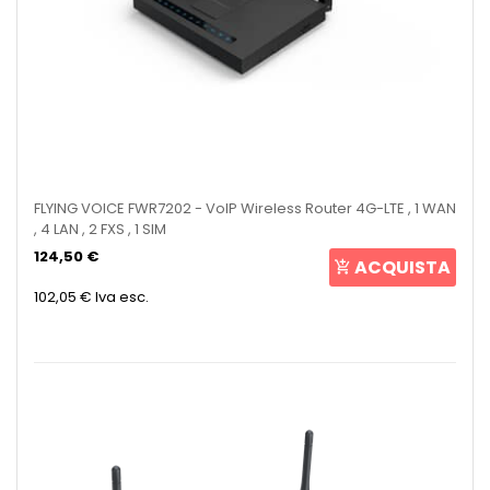
FLYING VOICE FWR7202 - VoIP Wireless Router 4G-LTE , 1 WAN
, 4 LAN , 2 FXS , 1 SIM
124,50 €
ACQUISTA
102,05 €
Iva esc.